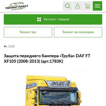
Каталог товаров
Тюнинг ваз
Тюнинг на иномарки
DAF
Защита переднего бампера «Труба» DAF FT
XF105 (2008-2013) (арт.1783К)