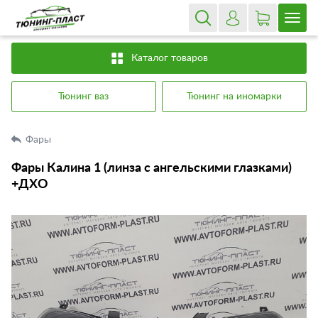
Каталог товаров
Тюнинг ваз
Тюнинг на иномарки
Фары
Фары Калина 1 (линза с ангельскими глазками)
+ДХО