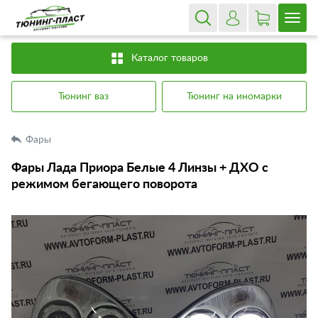
Каталог товаров
Тюнинг ваз
Тюнинг на иномарки
Фары
Фары Лада Приора Белые 4 Линзы + ДХО с
режимом бегающего поворота