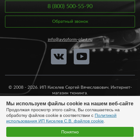
8 (800) 500-55-90
Обратный звонок
info@avtoform-plast.ru
© 2008 - 2026. ИП Киселев Сергей Вячеславович. Интернет-
магазин тюнинга.
Продажа во все регионы России.
Мы используем файлы cookie на нашем веб-сайте
Продолжая просмотр этого сайта, Вы соглашаетесь на
обработку файлов cookie в соответствии с
Политикой
использования ИП Киселев С.В. файлов cookie
.
Разработка:
Понятно
Быстро с 1С-Битрикс