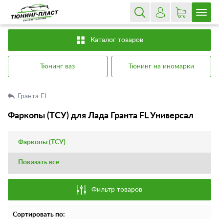
Каталог товаров
Тюнинг ваз
Тюнинг на иномарки
Гранта FL
Фаркопы (ТСУ) для Лада Гранта FL Универсал
Фаркопы (ТСУ)
Показать все
Фильтр товаров
Сортировать по: