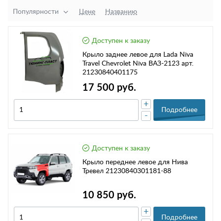
Популярности
Цене
Названию
Доступен к заказу
Крыло заднее левое для Lada Niva
Travel Chevrolet Niva ВАЗ-2123 арт.
21230840401175
17 500 руб.
+
Подробнее
-
Доступен к заказу
Крыло переднее левое для Нива
Тревел 21230840301181-88
10 850 руб.
+
Подробнее