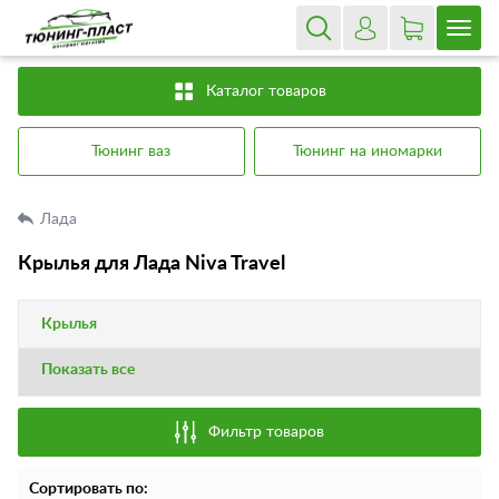
Каталог товаров
Тюнинг ваз
Тюнинг на иномарки
Лада
Крылья для Лада Niva Travel
Крылья
Показать все
Фильтр товаров
Сортировать по: