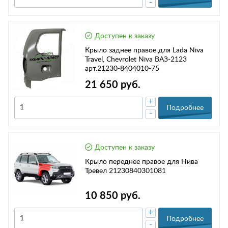
-
Доступен к заказу
Крыло заднее правое для Lada Niva
Travel, Chevrolet Niva ВАЗ-2123
арт.21230-8404010-75
21 650 руб.
+
Подробнее
-
Доступен к заказу
Крыло переднее правое для Нива
Тревел 21230840301081
10 850 руб.
+
Подробнее
-