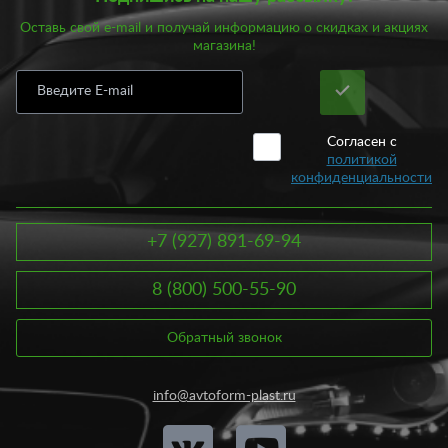
Оставь свой e-mail и получай информацию о скидках и акциях
магазина!
Согласен с
политикой
конфиденциальности
+7 (927) 891-69-94
8 (800) 500-55-90
Обратный звонок
info@avtoform-plast.ru