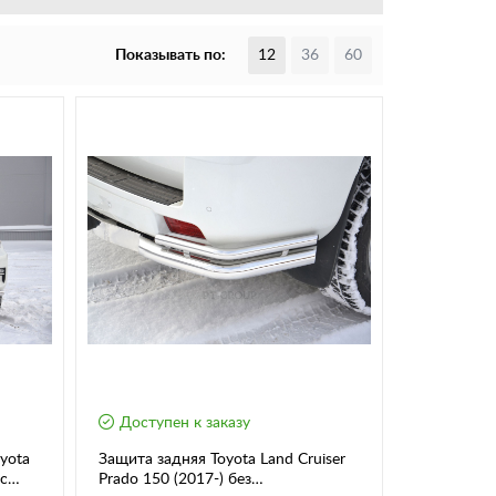
Показывать по:
12
36
60
Доступен к заказу
yota
Защита задняя Toyota Land Cruiser
 с
Prado 150 (2017-) без