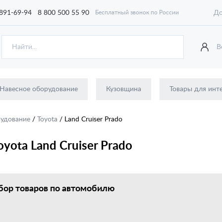
 891-69-94
8 800 500 55 90
До
Бесплатный звонок по России
В
Навесное оборудование
Кузовщина
Товары для инт
рудование
/
Toyota
/
Land Cruiser Prado
yota Land Cruiser Prado
ор товаров по автомобилю