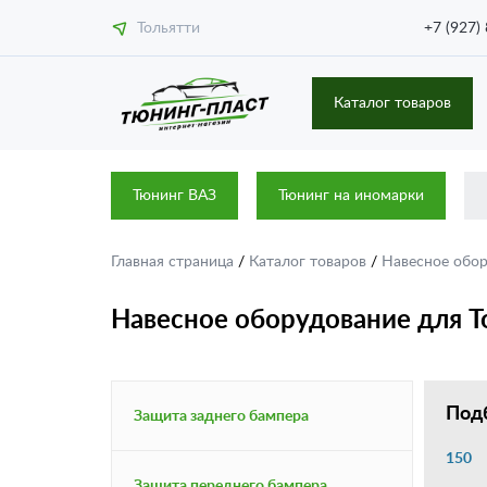
Тольятти
+7 (927)
Каталог товаров
Тюнинг ВАЗ
Тюнинг на иномарки
Главная страница
/
Каталог товаров
/
Навесное обо
Навесное оборудование для To
Подб
Защита заднего бампера
150
Защита переднего бампера