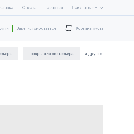
ставка
Оплата
Гарантия
Покупателям
ойти
Зарегистрироваться
Корзина пуста
ерьера
Товары для экстерьера
и другое