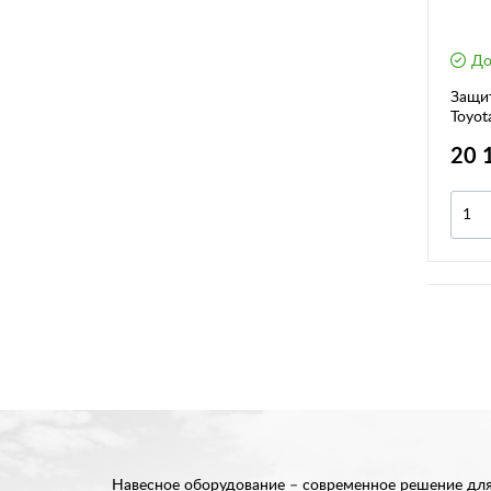
До
Защит
Toyot
(2013
20 
Навесное оборудование – современное решение для 