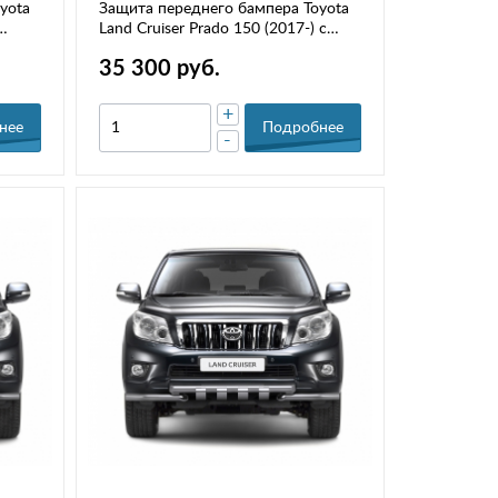
yota
Защита переднего бампера Toyota
Land Cruiser Prado 150 (2017-) с
зубьями (НПС) РТ TPR220204
35 300 руб.
+
нее
Подробнее
-