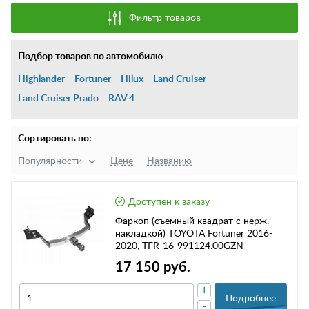
Фильтр товаров
Подбор товаров по автомобилю
Highlander
Fortuner
Hilux
Land Cruiser
Land Cruiser Prado
RAV 4
Сортировать по:
Популярности
Цене
Названию
Доступен к заказу
Фаркоп (съемный квадрат с нерж.
накладкой) TOYOTA Fortuner 2016-
2020, TFR-16-991124.00GZN
17 150 руб.
+
Подробнее
-