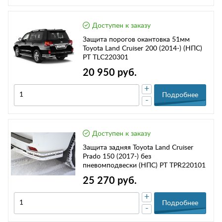
Доступен к заказу
Защита порогов окантовка 51мм
Toyota Land Cruiser 200 (2014-) (НПС)
РТ TLC220301
20 950 руб.
+
Подробнее
-
Доступен к заказу
Защита задняя Toyota Land Cruiser
Prado 150 (2017-) без
пневомподвески (НПС) РТ TPR220101
25 270 руб.
+
Подробнее
-