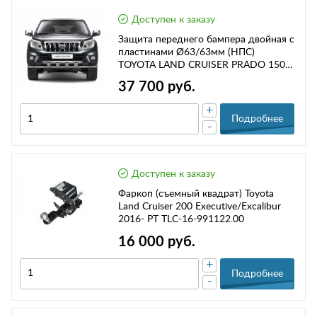
Доступен к заказу
Защита переднего бампера двойная с
пластинами Ø63/63мм (НПС)
TOYOTA LAND CRUISER PRADO 150
2017- РТ TPR220206
37 700 руб.
+
Подробнее
-
Доступен к заказу
Фаркоп (съемный квадрат) Toyota
Land Cruiser 200 Executive/Excalibur
2016- РТ TLC-16-991122.00
16 000 руб.
+
Подробнее
-