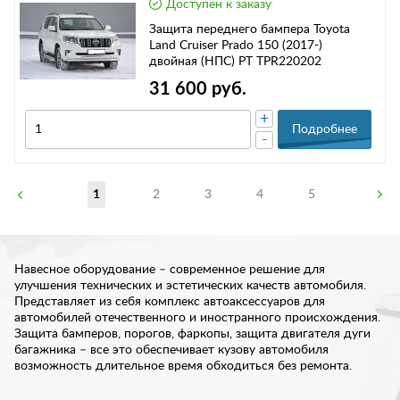
Доступен к заказу
Защита переднего бампера Toyota
Land Cruiser Prado 150 (2017-)
двойная (НПС) РТ TPR220202
31 600 руб.
+
Подробнее
-
1
2
3
4
5
Навесное оборудование – современное решение для
улучшения технических и эстетических качеств автомобиля.
Представляет из себя комплекс автоаксессуаров для
автомобилей отечественного и иностранного происхождения.
Защита бамперов, порогов, фаркопы, защита двигателя дуги
багажника – все это обеспечивает кузову автомобиля
возможность длительное время обходиться без ремонта.