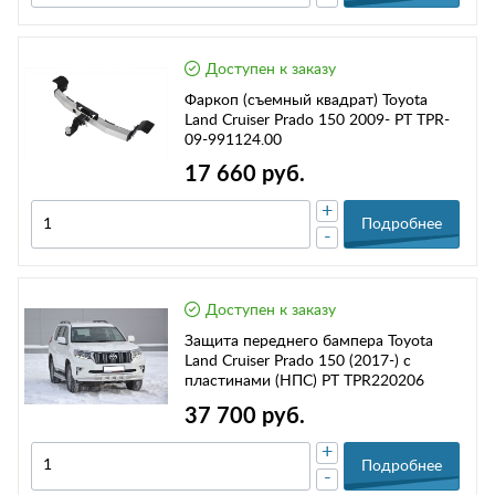
Доступен к заказу
Фаркоп (съемный квадрат) Toyota
Land Cruiser Prado 150 2009- РТ TPR-
09-991124.00
17 660 руб.
+
Подробнее
-
Доступен к заказу
Защита переднего бампера Toyota
Land Cruiser Prado 150 (2017-) с
пластинами (НПС) РТ TPR220206
37 700 руб.
+
Подробнее
-