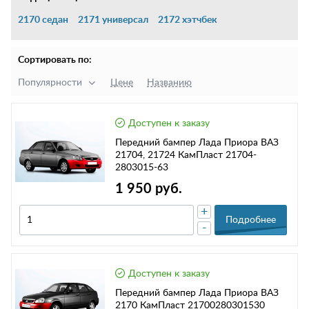
2170 седан
2171 универсал
2172 хэтчбек
Сортировать по:
Популярности
Цене
Названию
Доступен к заказу
Передний бампер Лада Приора ВАЗ
21704, 21724 КамПласт 21704-
2803015-63
1 950 руб.
+
Подробнее
-
Доступен к заказу
Передний бампер Лада Приора ВАЗ
2170 КамПласт 21700280301530