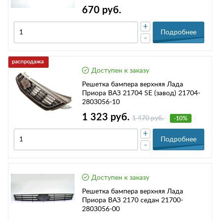
670 руб.
+
Подробнее
-
Доступен к заказу
Решетка бампера верхняя Лада
Приора ВАЗ 21704 SE (завод) 21704-
2803056-10
1 323 руб.
1 470 руб.
-10%
+
Подробнее
-
Доступен к заказу
Решетка бампера верхняя Лада
Приора ВАЗ 2170 седан 21700-
2803056-00