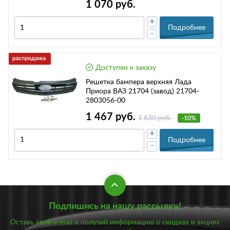
1 070 руб.
+
Подробнее
-
Доступен к заказу
Решетка бампера верхняя Лада
Приора ВАЗ 21704 (завод) 21704-
2803056-00
1 467 руб.
1 630 руб.
-10%
+
Подробнее
-
Подпишись на нашу рассылку!
Оставь свой e-mail и получай информацию о скидках и акциях