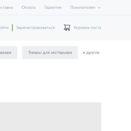
ставка
Оплата
Гарантия
Покупателям
ойти
Зарегистрироваться
Корзина пуста
ерьера
Товары для экстерьера
и другое