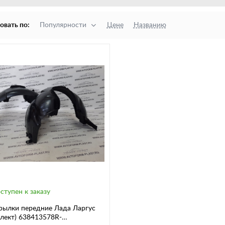
овать по:
Популярности
Цене
Названию
ступен к заказу
рылки передние Лада Ларгус
лект) 638413578R-