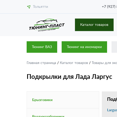
Тольятти
+7 (927)
Каталог товаров
Тюнинг ВАЗ
Тюнинг на иномарки
Главная страница
/
Каталог товаров
/
Товары для эк
Подкрылки для Лада Ларгус
Подб
Брызговики
Largu
Воздухозаборники