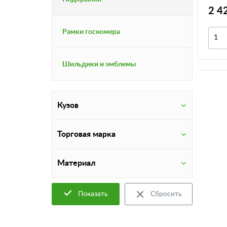
6384
2 4
Рамки госномера
Шильдики и эмблемы
Кузов
Торговая марка
Материал
Показать
Сбросить