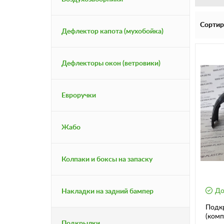
Сортир
Дефлектор капота (мухобойка)
Дефлекторы окон (ветровики)
Евроручки
Жабо
Колпаки и боксы на запаску
До
Накладки на задний бампер
Подк
(комп
Подкрылки