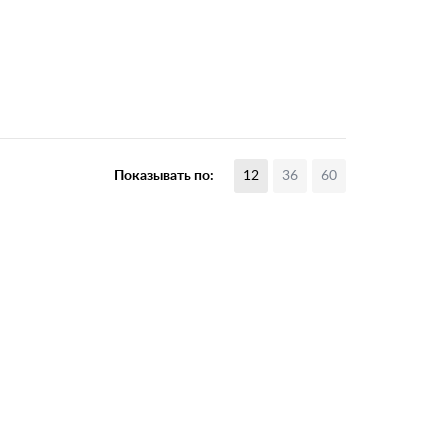
Показывать по:
12
36
60