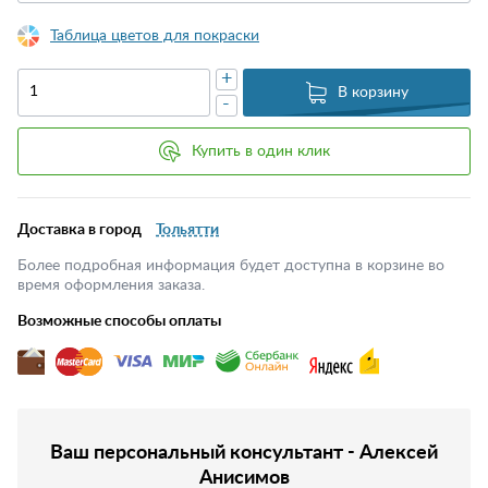
Таблица цветов для покраски
+
В корзину
-
Купить в один клик
Доставка в город
Тольятти
Более подробная информация будет доступна в корзине во
время оформления заказа.
Возможные способы оплаты
Ваш персональный консультант - Алексей
Анисимов