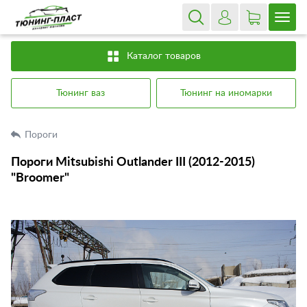
Каталог товаров
Тюнинг ваз
Тюнинг на иномарки
Пороги
Пороги Mitsubishi Outlander III (2012-2015)
"Broomer"