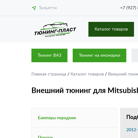
Тольятти
+7 (927)
Каталог товаров
Тюнинг ВАЗ
Тюнинг на иномарки
Главная страница
/
Каталог товаров
/
Внешний тюн
Внешний тюнинг для Mitsubishi
Подб
Бамперы передние
2012-
Пороги