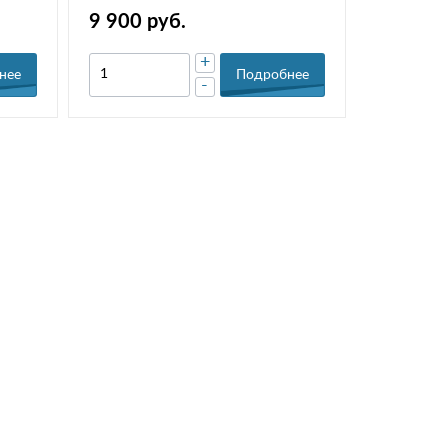
9 900 руб.
+
нее
Подробнее
-