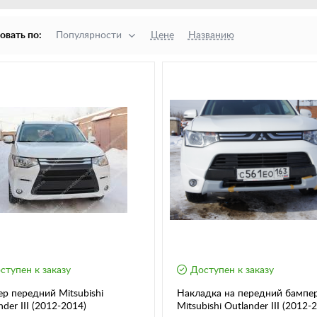
овать по:
Популярности
Цене
Названию
ступен к заказу
Доступен к заказу
р передний Mitsubishi
Накладка на передний бампе
nder III (2012-2014)
Mitsubishi Outlander III (2012-