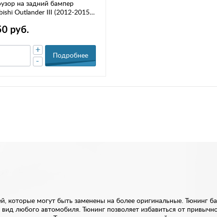
узор на задний бампер
bishi Outlander III (2012-2015)
mer"
50 руб.
+
Подробнее
-
й, которые могут быть заменены на более оригинальные. Тюнинг ба
 вид любого автомобиля. Тюнинг позволяет избавиться от привычн