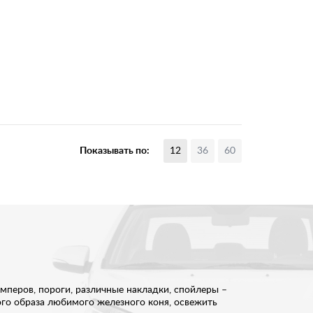
Показывать по:
12
36
60
мперов, пороги, различные накладки, спойлеры –
ого образа любимого железного коня, освежить