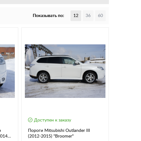
Показывать по:
12
36
60
Доступен к заказу
р
Пороги Mitsubishi Outlander III
2014)
(2012-2015) "Broomer"