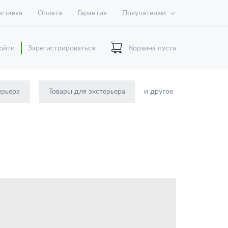
ставка
Оплата
Гарантия
Покупателям
ойти
Зарегистрироваться
Корзина пуста
ерьера
Товары для экстерьера
и другое