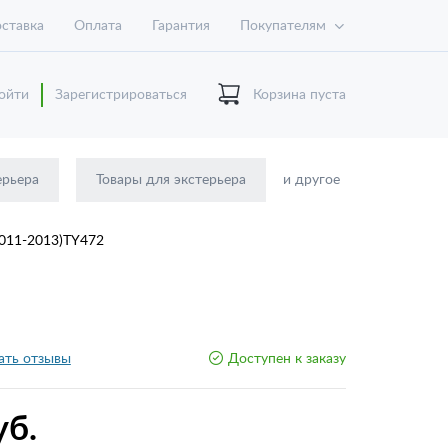
ставка
Оплата
Гарантия
Покупателям
ойти
Зарегистрироваться
Корзина пуста
ерьера
Товары для экстерьера
и другое
2011-2013)TY472
ать отзывы
Доступен к заказу
уб.