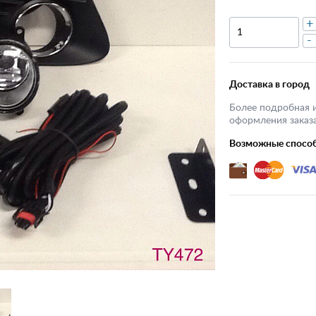
+
-
Доставка в город
Более подробная 
оформления заказа
Возможные спосо