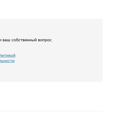
и ваш собственный вопрос.
литикой
льности