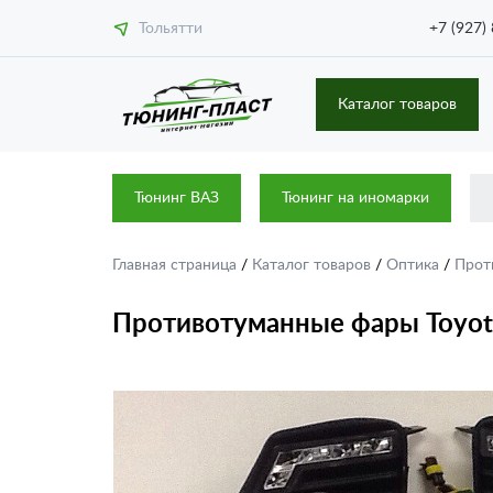
Тольятти
+7 (927)
Каталог товаров
Тюнинг ВАЗ
Тюнинг на иномарки
Главная страница
/
Каталог товаров
/
Оптика
/
Прот
Противотуманные фары Toyota