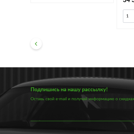
34 
дробнее
Подпишись на нашу рассылку!
Оставь свой e-mail и получай информацию о скидках