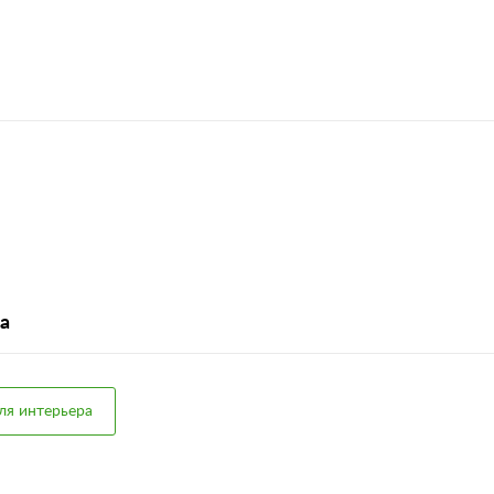
la
ля интерьера