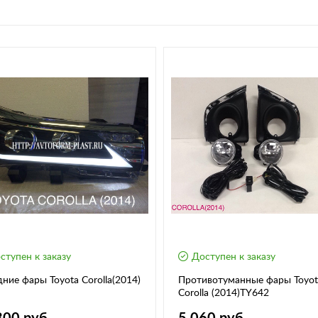
ступен к заказу
Доступен к заказу
ние фары Toyota Corolla(2014)
Противотуманные фары Toyot
Corolla (2014)TY642