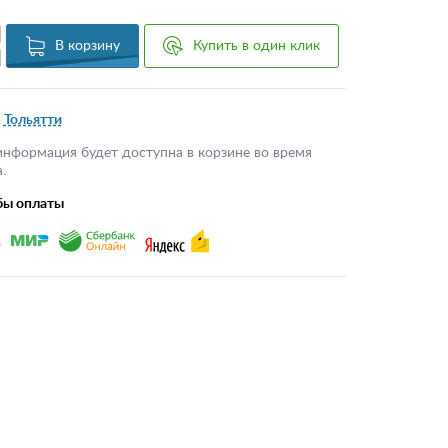
В корзину
Купить в один клик
Тольятти
информация будет доступна в корзине во время
.
бы оплаты