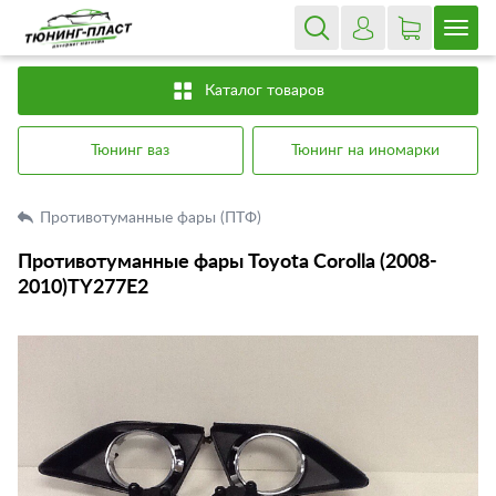
Каталог товаров
Тюнинг ваз
Тюнинг на иномарки
Противотуманные фары (ПТФ)
Противотуманные фары Toyota Corolla (2008-
2010)TY277E2