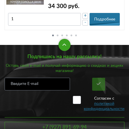
34 300 руб.
+
Подробнее
-
Подпишись на нашу рассылку!
Оставь свой e-mail и получай информацию о скидках и акциях
магазина!
Согласен с
политикой
конфиденциальности
+7 (927) 891-69-94