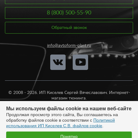
8 (800) 500-55-90
Обратный звонок
info@avtoform-plast.ru
© 2008 - 2026. ИП Киселев Сергей Вячеславович. Интернет-
магазин тюнинга.
Продажа во все регионы России.
Мы используем файлы cookie на нашем веб-сайте
Продолжая просмотр этого сайта, Вы соглашаетесь на
обработку файлов cookie в соответствии с
Политикой
использования ИП Киселев С.В. файлов cookie
.
Разработка:
Понятно