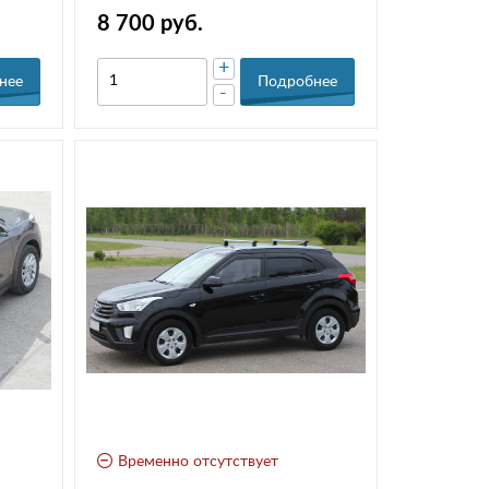
8 700 руб.
+
нее
Подробнее
-
Временно отсутствует