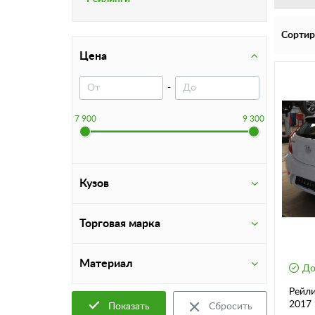
Сортир
Цена
-
7 900
9 300
Кузов
Торговая марка
Материал
До
Рейли
2017 
Показать
Сбросить