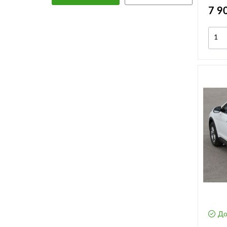
7 9
До