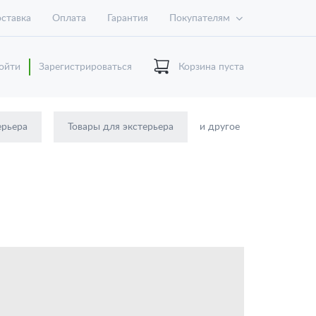
ставка
Оплата
Гарантия
Покупателям
ойти
Зарегистрироваться
Корзина пуста
ерьера
Товары для экстерьера
и другое