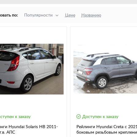
овать по:
Популярности
Цене
Названию
ступен к заказу
Доступен к заказу
нги Hyundai Solaris HB 2011-
Рейлинги Hyundai Creta с 2021 
г.в. АПС
боковым резьбовым креплен