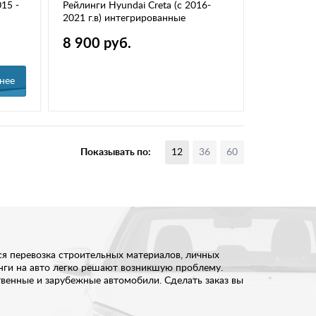
15 -
Рейлинги Hyundai Creta (с 2016-
2021 г.в) интегрированные
8 900 руб.
нее
Показывать по:
12
36
60
ся перевозка строительных материалов, личных
инги на авто легко решают возникшую проблему.
твенные и зарубежные автомобили. Сделать заказ вы