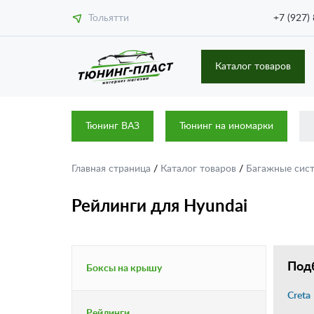
Тольятти
+7 (927)
Каталог товаров
Тюнинг ВАЗ
Тюнинг на иномарки
Главная страница
/
Каталог товаров
/
Багажные сис
Рейлинги для Hyundai
Подб
Боксы на крышу
Creta
Рейлинги