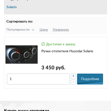
Solaris
Сортировать по:
Популярности
Цене
Названию
Доступен к заказу
Ручки отопителя Hyundai Solaris
3 450 руб.
+
Подробнее
-
Купить ручки отопителя