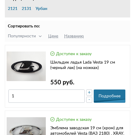
2121
2131
Урбан
Сортировать по:
Популярности
Цене
Названию
Доступен к заказу
Шильдик ладья Lada Vesta 19 см
(черный лак) (на ножках)
550 руб.
+
Подробнее
-
Доступен к заказу
Эмблема заводская 19 см (хром) для
автомобилей Vesta (ВАЗ 2180) , XRAY,