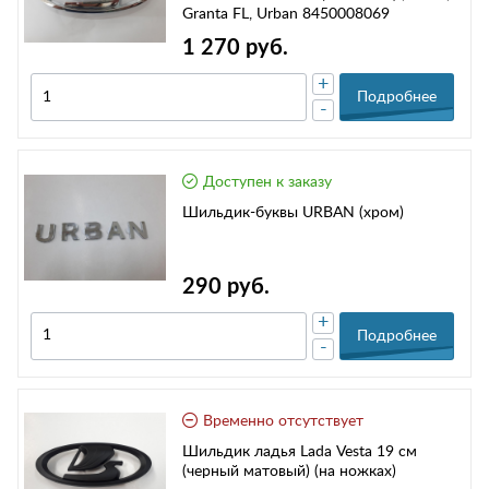
Granta FL, Urban 8450008069
1 270 руб.
+
Подробнее
-
Доступен к заказу
Шильдик-буквы URBAN (хром)
290 руб.
+
Подробнее
-
Временно отсутствует
Шильдик ладья Lada Vesta 19 см
(черный матовый) (на ножках)