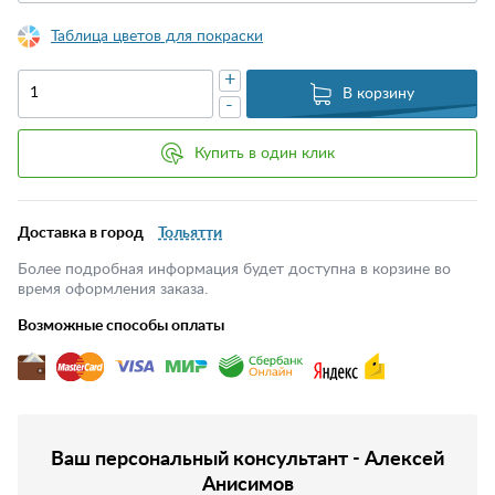
Таблица цветов для покраски
+
В корзину
-
Купить в один клик
Доставка в город
Тольятти
Более подробная информация будет доступна в корзине во
время оформления заказа.
Возможные способы оплаты
Ваш персональный консультант - Алексей
Анисимов