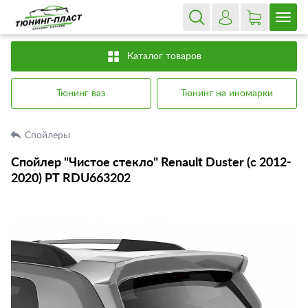
Каталог товаров
Тюнинг ваз
Тюнинг на иномарки
Спойлеры
Спойлер "Чистое стекло" Renault Duster (с 2012-
2020) РТ RDU663202