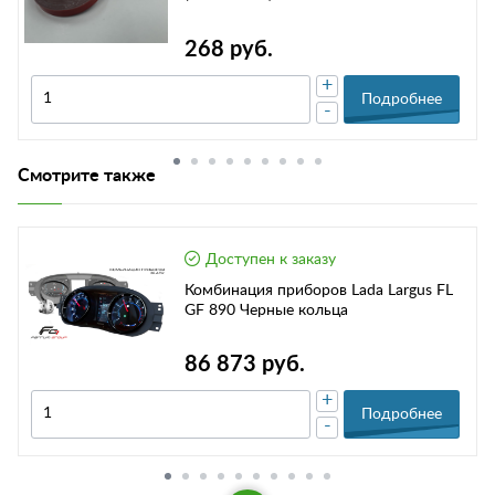
268 руб.
+
Подробнее
-
Смотрите также
Доступен к заказу
Комбинация приборов Lada Largus FL
GF 890 Черные кольца
86 873 руб.
+
Подробнее
-