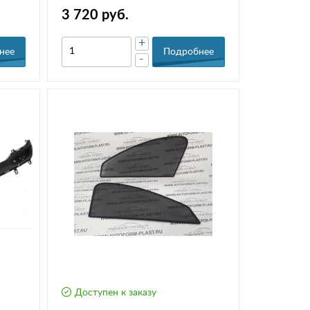
Cross
3 720 руб.
+
нее
Подробнее
-
Доступен к заказу