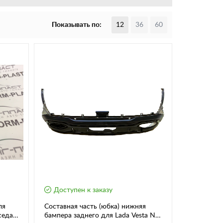
Показывать по:
12
36
60
Доступен к заказу
ля
Составная часть (юбка) нижняя
седан
бампера заднего для Lada Vesta NG