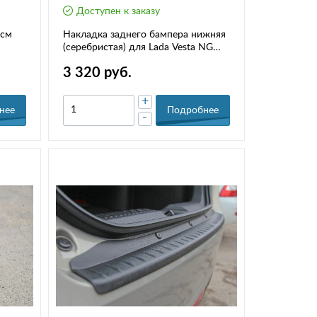
Доступен к заказу
 см
Накладка заднего бампера нижняя
(серебристая) для Lada Vesta NG
Cross 8450042839
3 320 руб.
+
нее
Подробнее
-