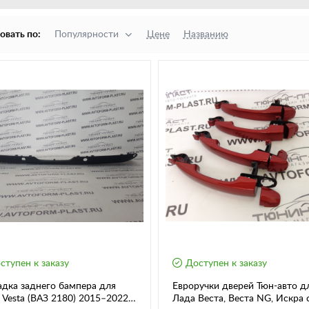
овать по:
Популярности
Цене
Названию
ступен к заказу
Доступен к заказу
дка заднего бампера для
Евроручки дверей Тюн-авто д
Vesta (ВАЗ 2180) 2015–2022
Лада Веста, Веста NG, Искра 