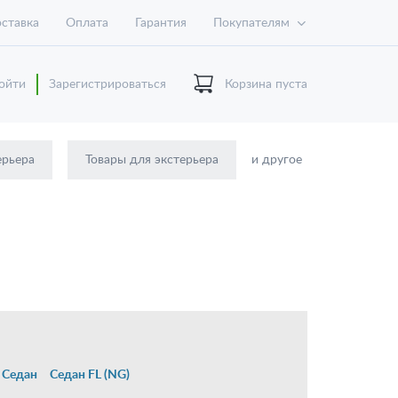
ставка
Оплата
Гарантия
Покупателям
ойти
Зарегистрироваться
Корзина пуста
ерьера
Товары для экстерьера
и другое
Седан
Седан FL (NG)