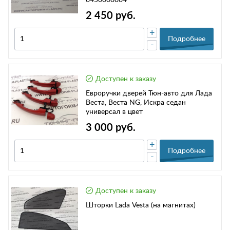
8450008884
2 450 руб.
+
Подробнее
-
Доступен к заказу
Евроручки дверей Тюн-авто для Лада
Веста, Веста NG, Искра седан
универсал в цвет
3 000 руб.
+
Подробнее
-
Доступен к заказу
Шторки Lada Vesta (на магнитах)