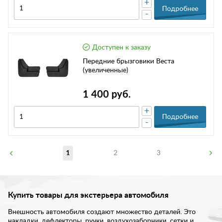
+
Подробнее
-
Доступен к заказу
Передние брызговики Веста
(увеличенные)
1 400 руб.
+
Подробнее
-
1
2
3
Купить товары для экстерьера автомобиля
Внешность автомобиля создают множество деталей. Это
накладки, дефлекторы, ручки, воздухозаборники, сетки и