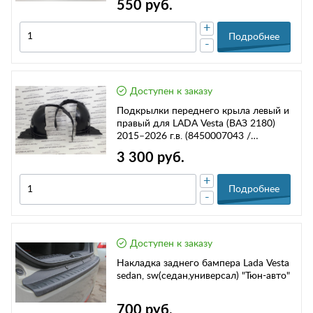
550 руб.
+
Подробнее
-
Доступен к заказу
Подкрылки переднего крыла левый и
правый для LADA Vesta (ВАЗ 2180)
2015–2026 г.в. (8450007043 /
8450007042)
3 300 руб.
+
Подробнее
-
Доступен к заказу
Накладка заднего бампера Lada Vesta
sedan, sw(седан,универсал) "Тюн-авто"
700 руб.