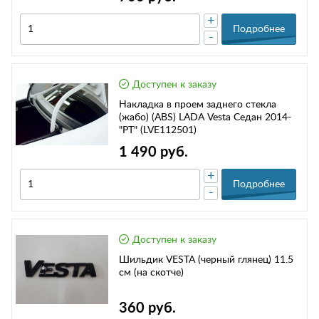
+
Подробнее
-
Доступен к заказу
Накладка в проем заднего стекла
(жабо) (ABS) LADA Vesta Седан 2014-
"PT" (LVE112501)
1 490 руб.
+
Подробнее
-
Доступен к заказу
Шильдик VESTA (черный глянец) 11.5
см (на скотче)
360 руб.