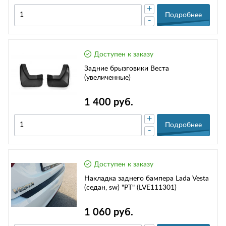
+
Подробнее
-
Доступен к заказу
Задние брызговики Веста
(увеличенные)
1 400 руб.
+
Подробнее
-
Доступен к заказу
Накладка заднего бампера Lada Vesta
(седан, sw) "PT" (LVE111301)
1 060 руб.