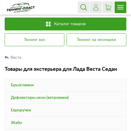
Каталог товаров
Тюнинг ваз
Тюнинг на иномарки
Веста
Товары для экстерьера для Лада Веста Седан
Брызговики
Дефлекторы окон (ветровики)
Евроручки
Жабо