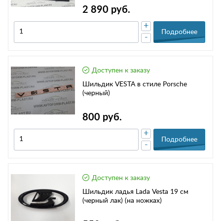
2 890 руб.
+
Подробнее
-
Доступен к заказу
Шильдик VESTA в стиле Porsche
(черный)
800 руб.
+
Подробнее
-
Доступен к заказу
Шильдик ладья Lada Vesta 19 см
(черный лак) (на ножках)