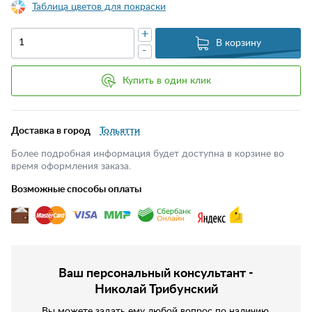
Таблица цветов для покраски
+
В корзину
-
Купить в один клик
Доставка в город
Тольятти
Более подробная информация будет доступна в корзине во
время оформления заказа.
Возможные способы оплаты
Ваш персональный консультант -
Николай Трибунский
Вы можете задать ему любой вопрос по наличию,