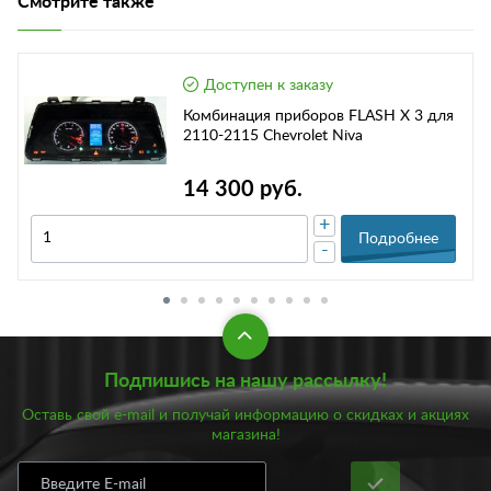
Смотрите также
Доступен к заказу
Комбинация приборов FLASH X 3 для
2110-2115 Chevrolet Niva
14 300 руб.
+
Подробнее
-
Подпишись на нашу рассылку!
Оставь свой e-mail и получай информацию о скидках и акциях
магазина!