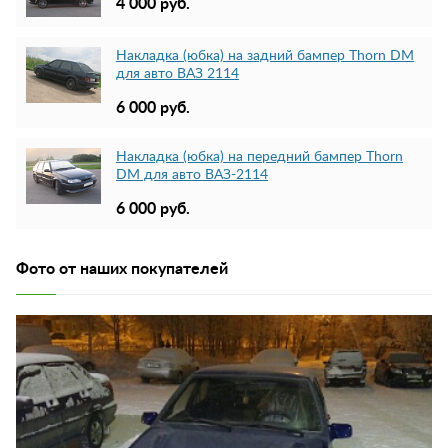
4 000 руб.
Накладка (юбка) на задний бампер Thorn DM
для авто ВАЗ 2114
6 000 руб.
Накладка (юбка) на передний бампер Thorn
DM для авто ВАЗ-2114
6 000 руб.
Фото от наших покупателей