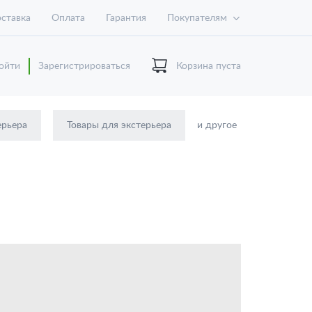
ставка
Оплата
Гарантия
Покупателям
ойти
Зарегистрироваться
Корзина пуста
ерьера
Товары для экстерьера
и другое