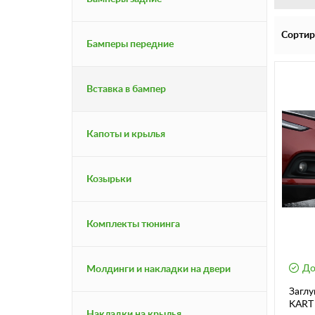
Сортир
Бамперы передние
Вставка в бампер
Капоты и крылья
Козырьки
Комплекты тюнинга
До
Молдинги и накладки на двери
Заглу
KART
Накладки на крылья