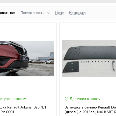
овать по:
Популярности
Цене
Названию
ступен к заказу
Доступен к заказу
шка Renault Arkana, Вар.№1
Заглушка в бампер Renault Du
 RA 0001
(дизель) c 2015г.в., №6 KART