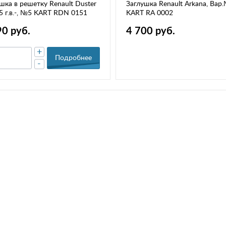
шка в решетку Renault Duster
Заглушка Renault Arkana, Вар
5 г.в.-, №5 KART RDN 0151
KART RA 0002
90 руб.
4 700 руб.
+
Подробнее
-