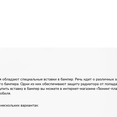
ладают специальные вставки в бампер. Речь идет о различных загл
о бампера. Одни из них обеспечивают защиту радиатора от попадан
пить вставку в бампер вы можете в интернет-магазине «Тюнинг-пл
обиля.
 нескольких вариантах: