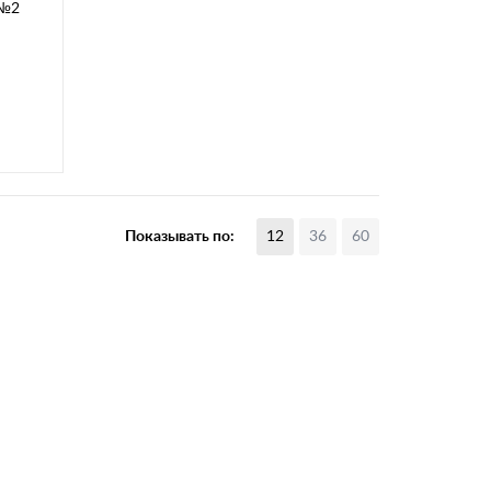
.№2
Показывать по:
12
36
60