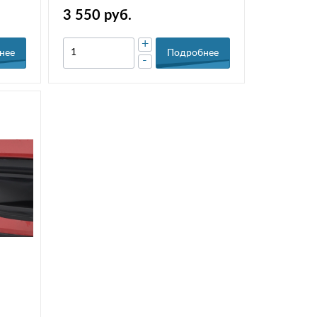
3 550 руб.
+
нее
Подробнее
-