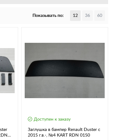
Показывать по:
12
36
60
Доступен к заказу
ster
Заглушка в бампер Renault Duster c
 RDN
2015 г.в.-, №4 KART RDN 0150