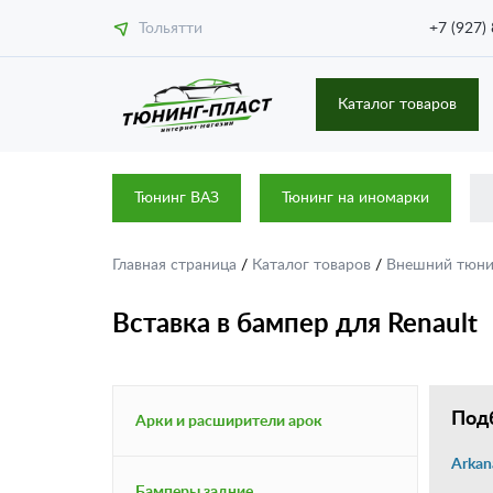
Тольятти
+7 (927)
Каталог товаров
Тюнинг ВАЗ
Тюнинг на иномарки
Главная страница
/
Каталог товаров
/
Внешний тюн
Вставка в бампер для Renault
Подб
Арки и расширители арок
Arkan
Бамперы задние