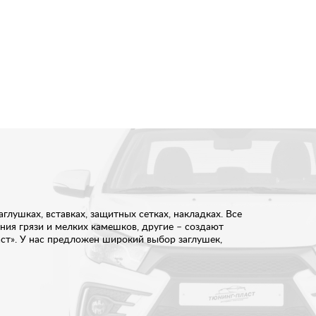
ушках, вставках, защитных сетках, накладках. Все
ия грязи и мелких камешков, другие – создают
аст». У нас предложен широкий выбор заглушек,