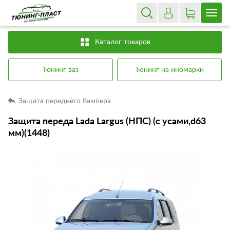
Каталог товаров
Тюнинг ваз
Тюнинг на иномарки
Защита переднего бампера
Защита переда Lada Largus (НПС) (с усами,d63
мм)(1448)