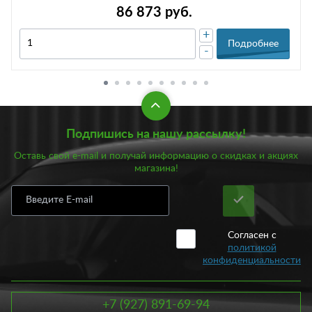
86 873 руб.
+
Подробнее
-
Подпишись на нашу рассылку!
Оставь свой e-mail и получай информацию о скидках и акциях
магазина!
Согласен с
политикой
конфиденциальности
+7 (927) 891-69-94