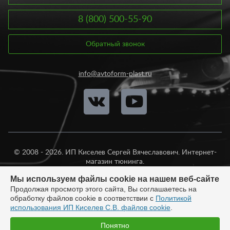
8 (800) 500-55-90
Обратный звонок
info@avtoform-plast.ru
© 2008 - 2026. ИП Киселев Сергей Вячеславович. Интернет-
магазин тюнинга.
Продажа во все регионы России.
Мы используем файлы cookie на нашем веб-сайте
Продолжая просмотр этого сайта, Вы соглашаетесь на
обработку файлов cookie в соответствии с
Политикой
использования ИП Киселев С.В. файлов cookie
.
Разработка:
Понятно
Быстро с 1С-Битрикс