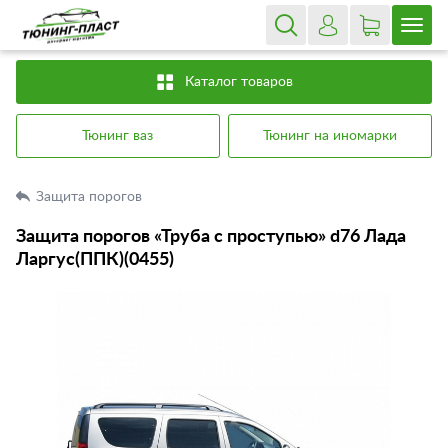
Каталог товаров
Тюнинг ваз
Тюнинг на иномарки
Защита порогов
Защита порогов «Труба с проступью» d76 Лада
Ларгус(ППК)(0455)