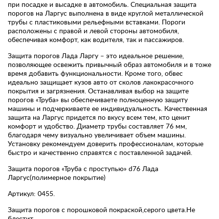
при посадке и высадке в автомобиль. Специальная защита
порогов на Ларгус выполнена в виде круглой металлической
трубы с пластиковыми рельефными вставками. Пороги
расположены с правой и левой стороны автомобиля,
обеспечивая комфорт, как водителя, так и пассажиров.
Защита порогов Лада Ларгу – это идеальное решение,
позволяющее освежить привычный образ автомобиля и в тоже
время добавить функциональности. Кроме того, обвес
идеально защищает кузов авто от сколов лакокрасочного
покрытия и загрязнения. Останавливая выбор на защите
порогов «Труба» вы обеспечиваете полноценную защиту
машины и подчеркиваете ее индивидуальность. Качественная
защита на Ларгус придется по вкусу всем тем, кто ценит
комфорт и удобство. Диаметр трубы составляет 76 мм,
благодаря чему визуально увеличивает объем машины.
Установку рекомендуем доверить профессионалам, которые
быстро и качественно справятся с поставленной задачей.
Защита порогов «Труба с проступью» d76 Лада
Ларгус(полимерное покрытие)
Артикул: 0455.
Защита порогов с порошковой покраской,серого цвета.Не
блестит.