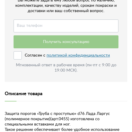
Вы можете задать ему любой вопрос по наличию,
комплектации, качеству изделий, срокам покраски и
доставки или ваш собственный вопрос.
Получить консультацию
Согласен с
политикой конфиденциальности
Мгновенный ответ в рабочее время (пн-пт с 9:00 до
19:00 МСК).
Описание товара
Защита порогов «Труба с проступью» d76 Лада Ларгус
(полимерное покрытие)(арт.0455) изготовлена со
специальными вставками для ног.
Такое решение обеспечивает более удобное использование