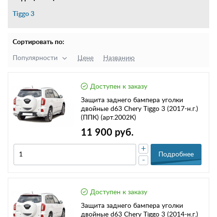
Tiggo 3
Сортировать по:
Популярности
Цене
Названию
Доступен к заказу
Защита заднего бампера уголки
двойные d63 Chery Tiggo 3 (2017-н.г.)
(ППК) (арт.2002К)
11 900 руб.
+
Подробнее
-
Доступен к заказу
Защита заднего бампера уголки
двойные d63 Chery Tiggo 3 (2014-н.г.)