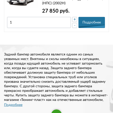
(НПС) (2002Н)
27 850 руб.
+
Подробнее
-
Задний бампер автомобиля является одним из самых
уязвимых мест. Вмятины и сколы неизбежны в ситуациях,
когда позади идущий автомобиль не успевает затормозить
или, когда вы сдаете назад. Защита заднего бампера
обеспечивает должную защиту бампера от небольших
повреждений. Установка специальных труб или уголков
призвана значительно снизить доставляемый ущерб заднему
бамперу. С другой стороны, защита заднего бампера
прекрасно преображает автомобиль и добавляет стильные
черты. Купить защиту заднего бампера вы можете в интернет-
магазине «Тюнинг-пласт» как на отечественные автомобили,
так и на иномарки.
Подробнее