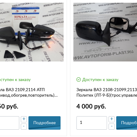
ступен к заказу
Доступен к заказу
ла ВАЗ 2109,2114 АТП
Зеркала ВАЗ 2108-21099,211
ривод,обогрев,повторитель)
Политех (ЛТ-9-Б)(трос.управле
лект)
комплект
50 руб.
4 000 руб.
+
+
Подробнее
Подроб
-
-