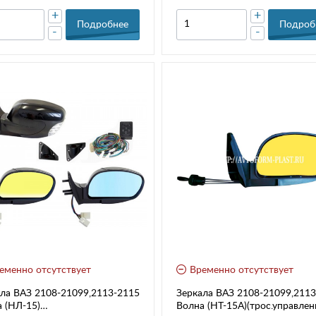
+
+
Подробнее
Подроб
-
-
еменно отсутствует
Временно отсутствует
ла ВАЗ 2108-21099,2113-2115
Зеркала ВАЗ 2108-21099,211
 (НЛ-15)
Волна (НТ-15А)(трос.управлен