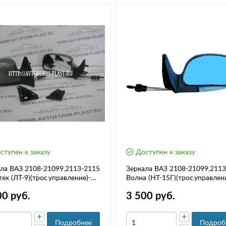
ступен к заказу
Доступен к заказу
ла ВАЗ 2108-21099,2113-2115
Зеркала ВАЗ 2108-21099,211
ех (ЛТ-9)(трос.управление)-
Волна (НТ-15Г)(трос.управлен
шеные,комплект
синие,комплект
00 руб.
3 500 руб.
+
+
Подробнее
Подроб