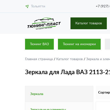
Тольятти
+7 (927)
Каталог товаров
Тюнинг ВАЗ
Тюнинг на иномарки
Главная страница
/
Каталог товаров
/
Зеркала и эл
Зеркала для Лада ВАЗ 2113-2
Сортир
Зеркала
Зеркальные элементы