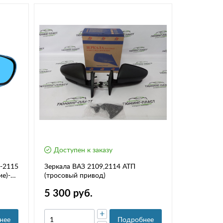
Доступен к заказу
3-2115
Зеркала ВАЗ 2109,2114 АТП
ие)-
(тросовый привод)
5 300 руб.
+
нее
Подробнее