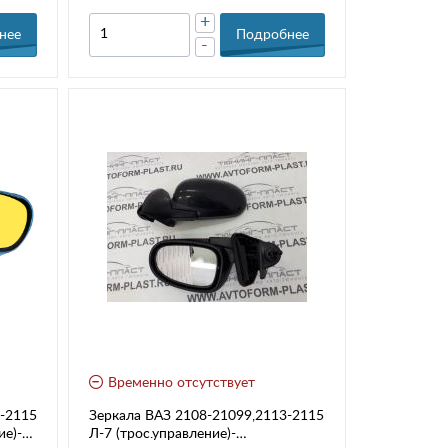
+
нее
Подробнее
-
Временно отсутствует
3-2115
Зеркала ВАЗ 2108-21099,2113-2115
ие)-
Л-7 (трос.управление)-