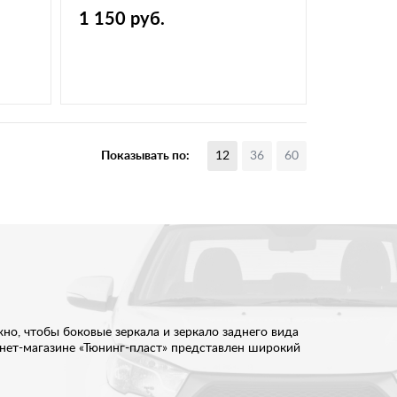
неокраш.,комплект
1 150 руб.
Показывать по:
12
36
60
, чтобы боковые зеркала и зеркало заднего вида
рнет-магазине «Тюнинг-пласт» представлен широкий