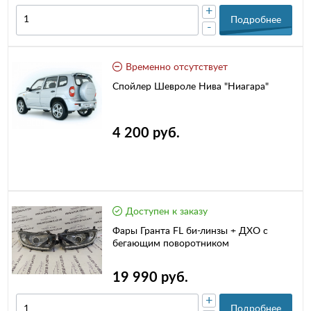
+
Подробнее
-
Временно отсутствует
Спойлер Шевроле Нива "Ниагара"
4 200 руб.
Доступен к заказу
Фары Гранта FL би-линзы + ДХО с
бегающим поворотником
19 990 руб.
+
Подробнее