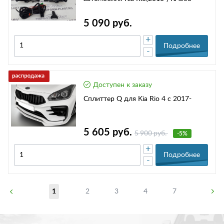
5 090 руб.
+
Подробнее
-
Доступен к заказу
Сплиттер Q для Kia Rio 4 с 2017-
5 605 руб.
5 900 руб.
-5%
+
Подробнее
-
1
2
3
4
7