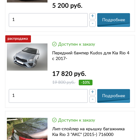
5 200 руб.
+
Подробнее
-
Доступен к заказу
Передний бампер Kudos для Kia Rio 4
с 2017-
17 820 руб.
19 800 руб.
-10%
+
Подробнее
-
Доступен к заказу
Лип-спойлер на крышку багажника
Kia Rio 3 "АКС" (2015-) 716000