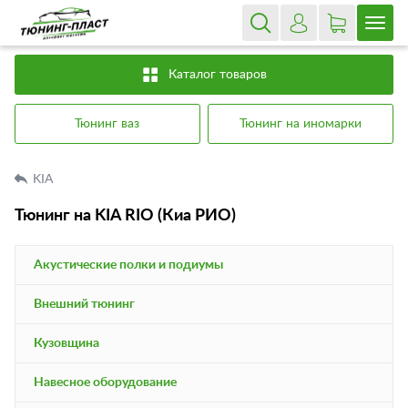
Каталог товаров
Тюнинг ваз
Тюнинг на иномарки
KIA
Тюнинг на KIA RIO (Киа РИО)
Акустические полки и подиумы
Внешний тюнинг
Кузовщина
Навесное оборудование