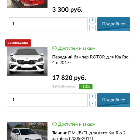
3 300 руб.
+
Подробнее
-
Доступен к заказу
Передний бампер ROTOR для Kia Rio
4 с 2017-
17 820 руб.
19 800 руб.
-10%
+
Подробнее
-
Доступен к заказу
Тюнинг DM JB/FL для авто Kia Rio 2
хэтчбек (2005-2011)