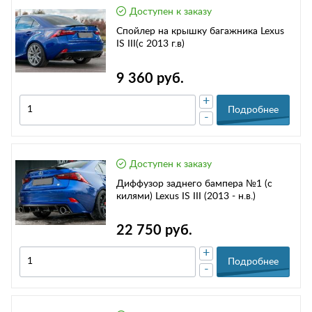
Доступен к заказу
Спойлер на крышку багажника Lexus
IS III(с 2013 г.в)
9 360 руб.
+
Подробнее
-
Доступен к заказу
Диффузор заднего бампера №1 (с
килями) Lexus IS III (2013 - н.в.)
22 750 руб.
+
Подробнее
-