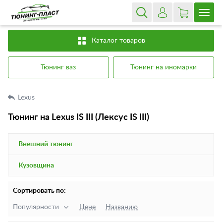
Каталог товаров
Тюнинг ваз
Тюнинг на иномарки
Lexus
Тюнинг на Lexus IS III (Лексус IS III)
Внешний тюнинг
Кузовщина
Сортировать по:
Популярности
Цене
Названию