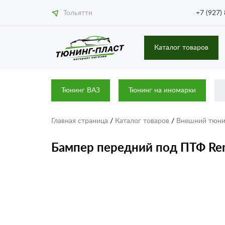
Тольятти
+7 (927)
Каталог товаров
Тюнинг ВАЗ
Тюнинг на иномарки
Главная страница
/
Каталог товаров
/
Внешний тюн
Бампер передний под ПТФ Ren