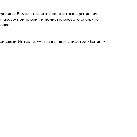
риалов. Бампер ставится на штатные крепления.
упаковочной пленки и полиэтиленового слоя, что
овке.
й связи Интернет-магазина автозапчастей «Тюнинг-