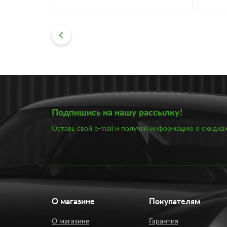
Подпишись на нашу рассылку!
Оставь свой e-mail и получай информацию о скидках
О магазине
Покупателям
О магазине
Гарантия