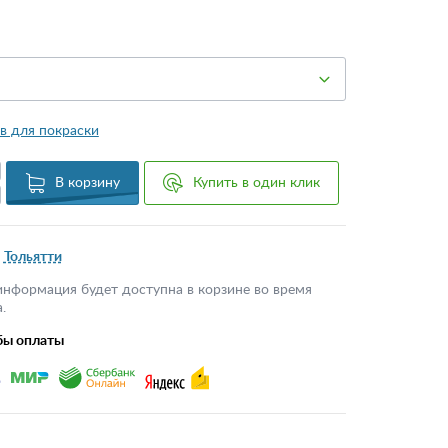
в для покраски
В корзину
Купить в один клик
Тольятти
информация будет доступна в корзине во время
.
бы оплаты