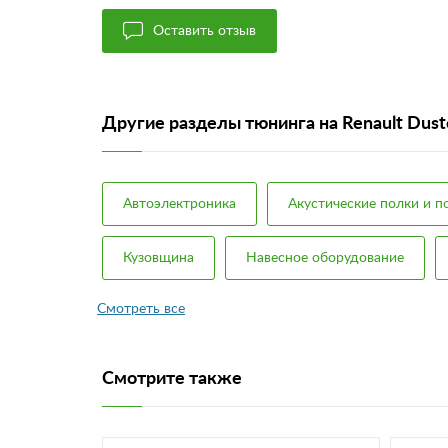
Оставить отзыв
Другие разделы тюнинга на Renault Dust
Автоэлектроника
Акустические полки и 
Кузовщина
Навесное оборудование
Смотрите также