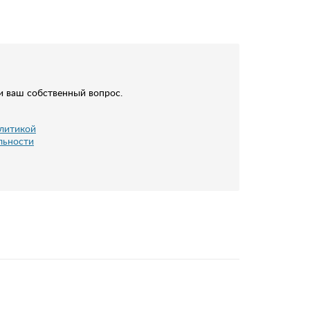
и ваш собственный вопрос.
литикой
льности