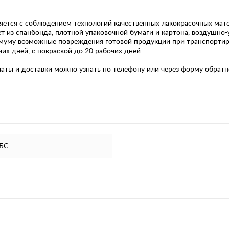
яется с соблюдением технологий качественных лакокрасочных мате
 из спанбонда, плотной упаковочной бумаги и картона, воздушно-
имуму возможные повреждения готовой продукции при транспортир
чих дней, с покраской до 20 рабочих дней.
ы и доставки можно узнать по телефону или через форму обратно
АБС