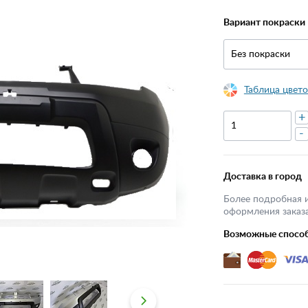
Вариант покраски
Без покраски
Таблица цвето
+
-
Доставка в город
Более подробная 
оформления заказа
Возможные спосо