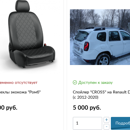
еменно отсутствует
Доступен к заказу
ехлы экокожа "Ромб"
Спойлер "CROSS" на Renault D
(c 2012-2020)
00 руб.
5 000 руб.
+
Подроб
-