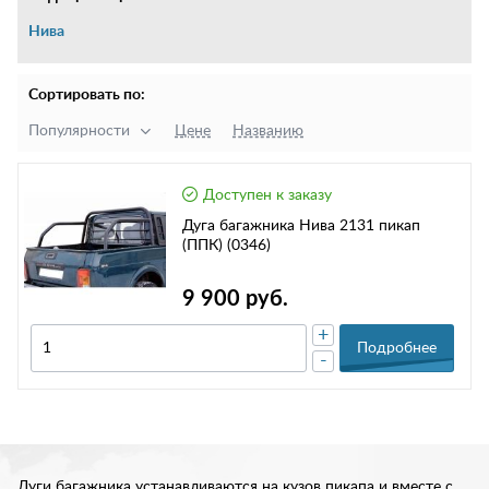
Нива
Сортировать по:
Популярности
Цене
Названию
Доступен к заказу
Дуга багажника Нива 2131 пикап
(ППК) (0346)
9 900 руб.
+
Подробнее
-
Дуги багажника устанавливаются на кузов пикапа и вместе с