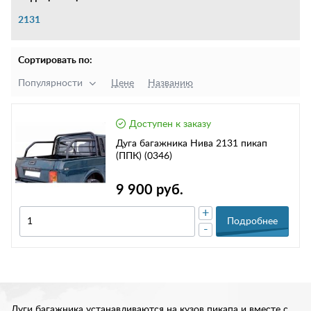
2131
Сортировать по:
Популярности
Цене
Названию
Доступен к заказу
Дуга багажника Нива 2131 пикап
(ППК) (0346)
9 900 руб.
+
Подробнее
-
Дуги багажника устанавливаются на кузов пикапа и вместе с