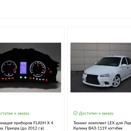
ступен к заказу
Доступен к заказу
инация приборов FLASH X 4
Тюнинг комплект LEX для Ла
а, Приора (до 2012 г.в)
Калина ВАЗ-1119 хэтчбек