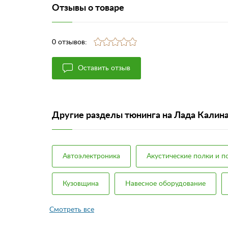
Отзывы о товаре
0 отзывов:
Оставить отзыв
Другие разделы тюнинга на Лада Калин
Автоэлектроника
Акустические полки и 
Кузовщина
Навесное оборудование