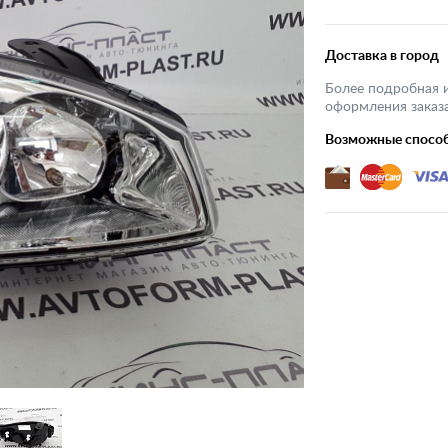
Доставка в город
Более подробная 
оформления заказа
Возможные спосо