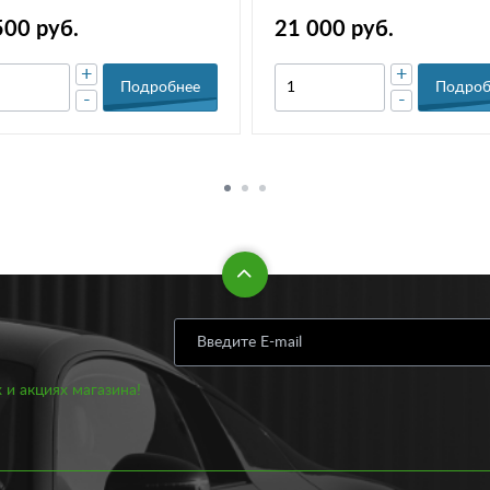
500 руб.
21 000 руб.
+
+
Подробнее
Подроб
-
-
 и акциях магазина!