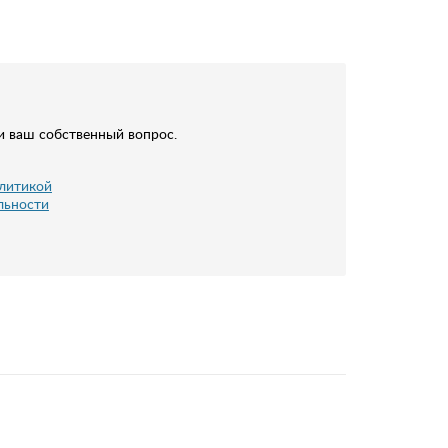
и ваш собственный вопрос.
литикой
льности