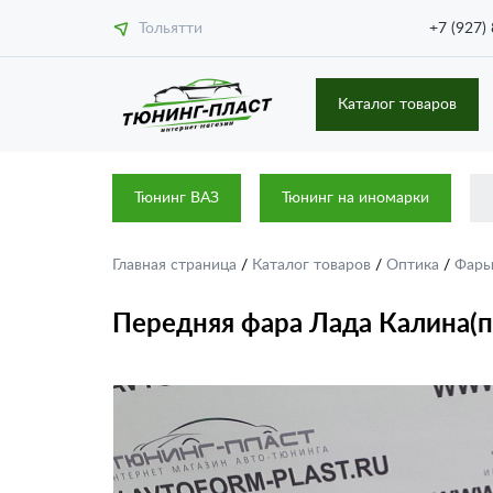
Тольятти
+7 (927)
Каталог товаров
Тюнинг ВАЗ
Тюнинг на иномарки
Главная страница
/
Каталог товаров
/
Оптика
/
Фар
Передняя фара Лада Калина(п