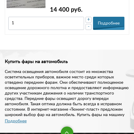
14 400 руб.
+
Подробнее
-
Купить фары на автомобиль
Система освещения автомобиля состоит из множества
осветительных приборов, важное место среди которых
отведено передним фарам. Они обеспечивают полноценное
освещение дорожного полотна и предоставляют информацию
других участникам движения о наличии транспортного
средства. Передние фары освещают дорогу впереди
автомобиля. Такая оптика должна быть всегда в исправном
состоянии. В интернет-магазине «Тюнинг-пласт» предложен
широкий выбор фар на автомобиль. Купить фары на машину
вы можете у нас по доступной цене.
Подробнее
Передние фары необходимы в любом транспортном средстве.