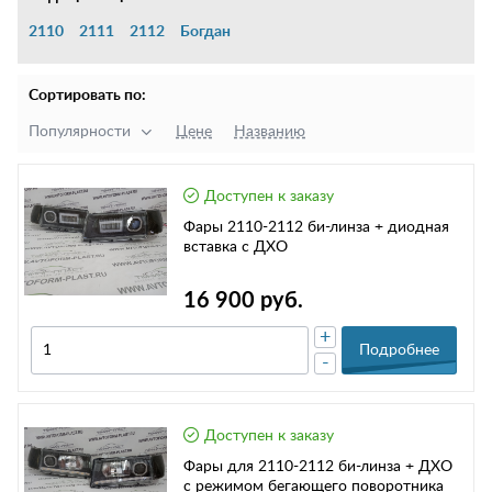
2110
2111
2112
Богдан
Сортировать по:
Популярности
Цене
Названию
Доступен к заказу
Фары 2110-2112 би-линза + диодная
вставка с ДХО
16 900 руб.
+
Подробнее
-
Доступен к заказу
Фары для 2110-2112 би-линза + ДХО
с режимом бегающего поворотника