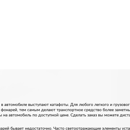
 в автомобиле выступают катафоты. Для любого легкого и грузово
фонарей, тем самым делают транспортное средство более заметным
ы на автомобиль по доступной цене. Сделать заказ вы можете дист
нарей бывает недостаточно. Часто светоотражающие элементы уст