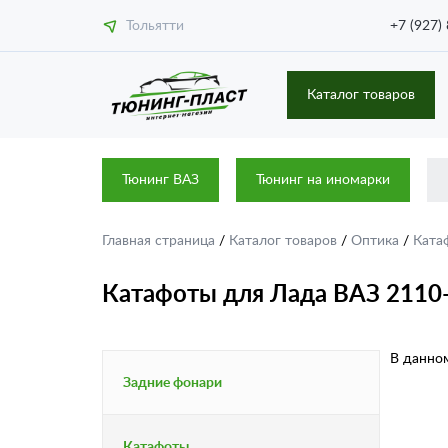
Тольятти
+7 (927)
Каталог товаров
Тюнинг ВАЗ
Тюнинг на иномарки
Главная страница
/
Каталог товаров
/
Оптика
/
Ката
Катафоты для Лада ВАЗ 2110
В данном
Задние фонари
Катафоты