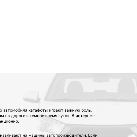
го автомобиля катафоты играют важную роль.
 на дороге в темное время суток. В интернет-
анционно.
анавливают на машины автопроизводители. Если