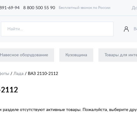
 891-69-94
8 800 500 55 90
До
Бесплатный звонок по России
В
Навесное оборудование
Кузовщина
Товары для инт
фоты
/
Лада
/
ВАЗ 2110-2112
-2112
 разделе отсутствуют активные товары. Пожалуйста, выберите друг