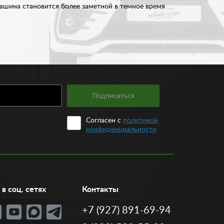
 машина становится более заметной в темное время
ственные машины, так и иномарки. Ассортимент
ас по доступной цене. Стоимость варьируется от
ам подобрать оптимальный вариант. У нас вы
Подписаться
Согласен с
политикой
конфиденциальности
в соц. сетях
Контакты
+7 (927) 891-69-94