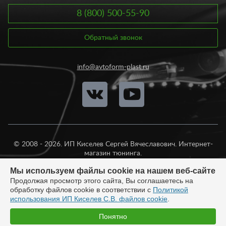
8 (800) 500-55-90
Обратный звонок
info@avtoform-plast.ru
© 2008 - 2026. ИП Киселев Сергей Вячеславович. Интернет-
магазин тюнинга.
Продажа во все регионы России.
Мы используем файлы cookie на нашем веб-сайте
Продолжая просмотр этого сайта, Вы соглашаетесь на
обработку файлов cookie в соответствии с
Политикой
использования ИП Киселев С.В. файлов cookie
.
Разработка:
Быстро с 1С-Битрикс
Понятно