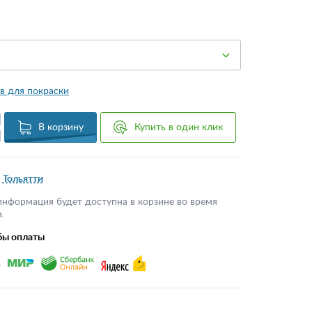
в для покраски
В корзину
Купить в один клик
Тольятти
информация будет доступна в корзине во время
.
бы оплаты