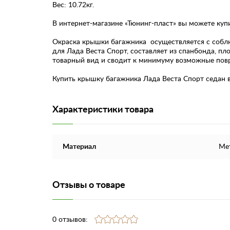
Вес: 10.72кг.
В интернет-магазине «Тюнинг-пласт» вы можете ку
Окраска крышки багажника осуществляется с собл
для Лада Веста Спорт, составляет из спанбонда, пл
товарный вид и сводит к минимуму возможные пов
Купить крышку багажника Лада Веста Спорт седан вы
Характеристики товара
Материал
Ме
Отзывы о товаре
0 отзывов: