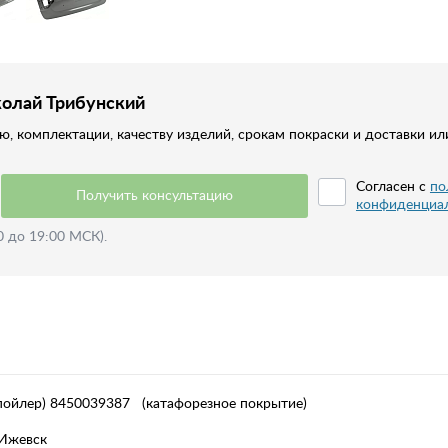
колай Трибунский
, комплектации, качеству изделий, срокам покраски и доставки ил
Согласен с
по
Получить консультацию
конфиденциа
0 до 19:00 МСК).
 спойлер) 8450039387 (катафорезное покрытие)
 Ижевск