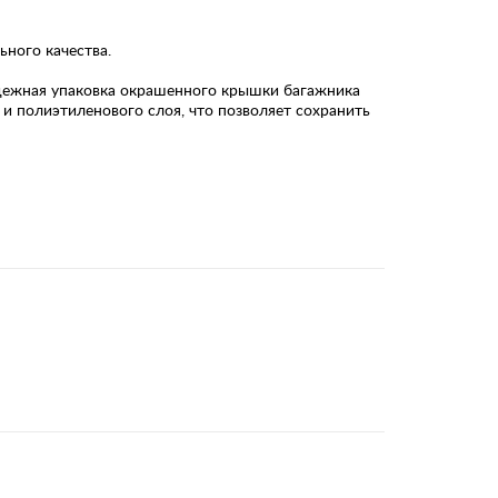
ного качества.
дежная упаковка окрашенного крышки багажника
 и полиэтиленового слоя, что позволяет сохранить