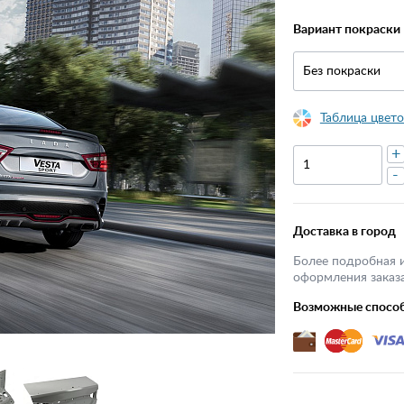
Вариант покраски
Без покраски
Таблица цвето
+
-
Доставка в город
Более подробная 
оформления заказа
Возможные спосо