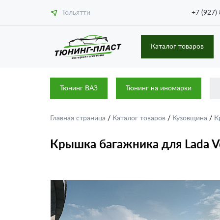
Тольятти
+7 (927)
Каталог товаров
Тюнинг ВАЗ
Тюнинг на иномарки
Главная страница
/
Каталог товаров
/
Кузовщина
/
К
Крышка багажника для Lada Ve