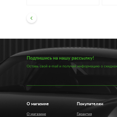
Подпишись на нашу рассылку!
Оставь свой e-mail и получай информацию о скидках
О магазине
Покупателям
О магазине
Гарантия