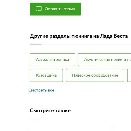
Оставить отзыв
Другие разделы тюнинга на Лада Веста
Автоэлектроника
Акустические полки и 
Кузовщина
Навесное оборудование
Смотрите также