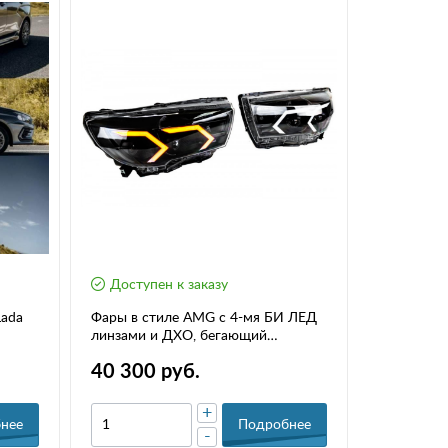
Доступен к заказу
Доступе
Lada
Фары в стиле AMG с 4-мя БИ ЛЕД
Фары с д
линзами и ДХО, бегающий
2.0 дюйма
поворотник для Лада Веста
ДХО для Л
40 300 руб.
28 300
+
нее
Подробнее
-