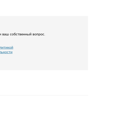
и ваш собственный вопрос.
литикой
льности