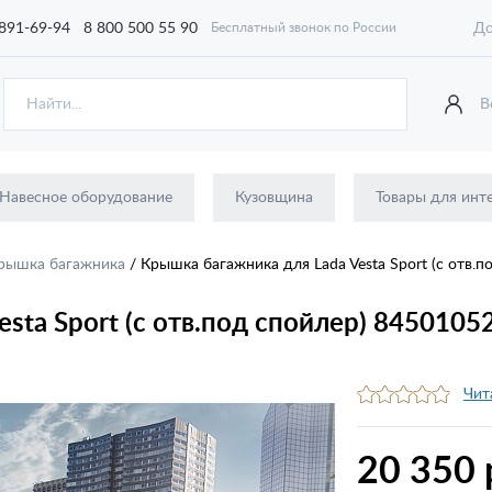
 891-69-94
8 800 500 55 90
До
Бесплатный звонок по России
В
Навесное оборудование
Кузовщина
Товары для инт
рышка багажника
/
Крышка багажника для Lada Vesta Sport (с отв.
sta Sport (с отв.под спойлер) 8450105
Чит
20 350 