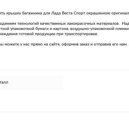
пить крышку багажника для Лада Веста Спорт окрашенную оригиналь
юдением технологий качественных лакокрасочных материалов. На
отной упаковочной бумаги и картона, воздушно-упаковочной пленки
реждения готовой продукции при транспортировке.
 можете у нас прямо на сайте, оформив заказ и отправив его нам.
талл