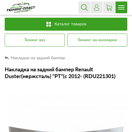
Каталог товаров
Тюнинг ваз
Тюнинг на иномарки
Накладки на задний бампер
Накладка на задний бампер Renault
Duster(нержсталь) "PT"(с 2012- (RDU221301)