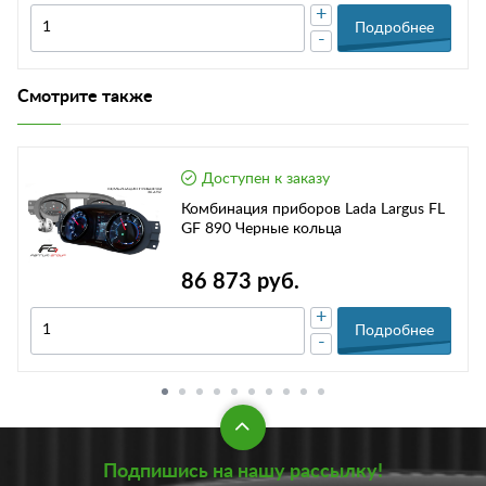
+
Подробнее
-
Смотрите также
Доступен к заказу
Комбинация приборов Lada Largus FL
GF 890 Черные кольца
86 873 руб.
+
Подробнее
-
Подпишись на нашу рассылку!