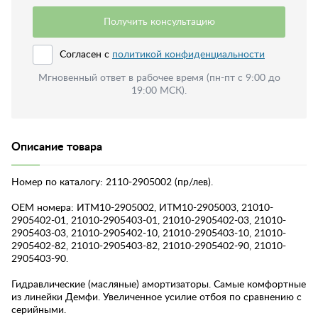
Получить консультацию
Согласен с
политикой конфиденциальности
Мгновенный ответ в рабочее время (пн-пт с 9:00 до
19:00 МСК).
Описание товара
Номер по каталогу: 2110-2905002 (пр/лев).
OEM номера: ИТМ10-2905002, ИТМ10-2905003, 21010-
2905402-01, 21010-2905403-01, 21010-2905402-03, 21010-
2905403-03, 21010-2905402-10, 21010-2905403-10, 21010-
2905402-82, 21010-2905403-82, 21010-2905402-90, 21010-
2905403-90.
Гидравлические (масляные) амортизаторы. Самые комфортные
из линейки Демфи. Увеличенное усилие отбоя по сравнению с
серийными.