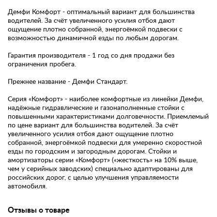
Демфи Комфорт - оптимальный вариант для большинства
водителей. За счёт увеличенного усилия отбоя дают
ощущение плотно собранной, энергоёмкой подвески с
возможностью динамичной езды по любым дорогам.
Гарантия производителя - 1 год со дня продажи без
ограничения пробега.
Прежнее название - Демфи Стандарт.
Серия «Комфорт» - наиболее комфортные из линейки Демфи,
надёжные гидравлические и газонаполненные стойки с
повышенными характеристиками долговечности. Приемлемый
по цене вариант для большинства водителей. За счёт
увеличенного усилия отбоя дают ощущение плотно
собранной, энергоёмкой подвески для умеренно скоростной
езды по городским и загородным дорогам. Стойки и
амортизаторы серии «Комфорт» («жесткость» на 10% выше,
чем у серийных заводских) специально адаптированы для
российских дорог, с целью улучшения управляемости
автомобиля.
Отзывы о товаре