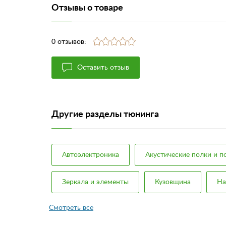
Отзывы о товаре
0 отзывов:
Оставить отзыв
Другие разделы тюнинга
Автоэлектроника
Акустические полки и 
Зеркала и элементы
Кузовщина
На