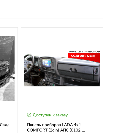
Доступен к заказу
Доступе
 Лада
Панель приборов LADA 4x4
Комбинаци
COMFORT (2din) АПС (0102-
Калина, Пр