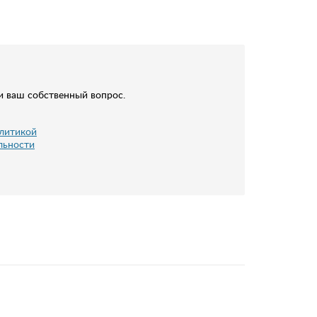
и ваш собственный вопрос.
литикой
льности