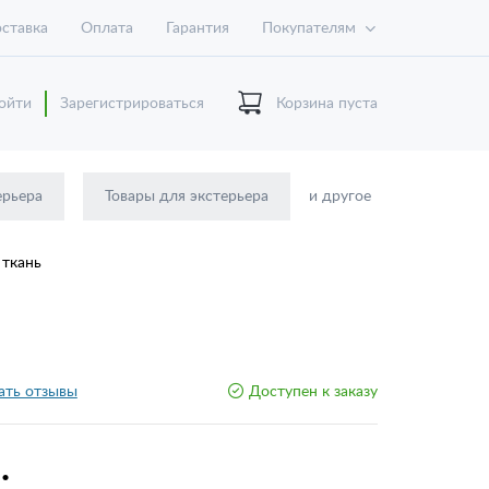
ставка
Оплата
Гарантия
Покупателям
ойти
Зарегистрироваться
Корзина пуста
ерьера
Товары для экстерьера
и другое
 ткань
ать отзывы
Доступен к заказу
.