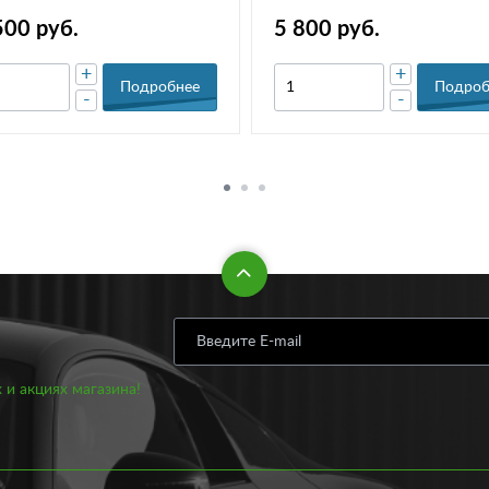
500 руб.
5 800 руб.
+
+
Подробнее
Подроб
-
-
 и акциях магазина!