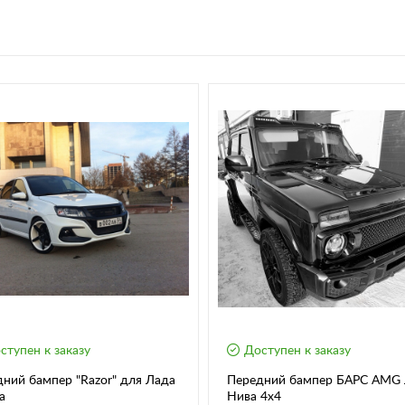
ступен к заказу
Доступен к заказу
ний бампер "Razor" для Лада
Передний бампер БАРС AMG
а
Нива 4х4