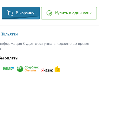
В корзину
Купить в один клик
Тольятти
информация будет доступна в корзине во время
.
бы оплаты