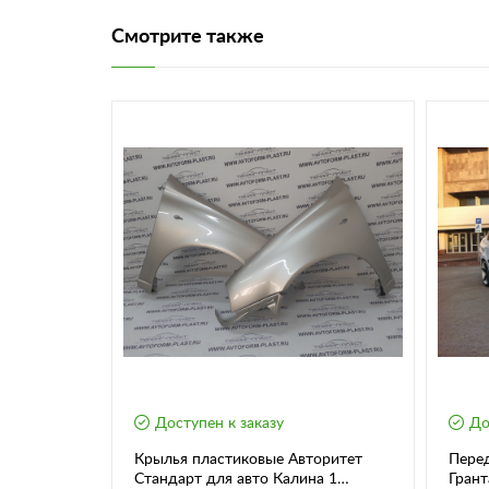
Смотрите также
Доступен к заказу
До
SAR ROMB
Крылья пластиковые Авторитет
Перед
esta / SW
Стандарт для авто Калина 1
Грант