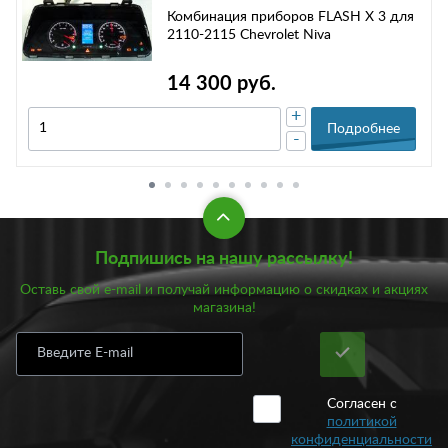
Комбинация приборов FLASH X 3 для
2110-2115 Chevrolet Niva
14 300 руб.
+
Подробнее
-
Подпишись на нашу рассылку!
Оставь свой e-mail и получай информацию о скидках и акциях
магазина!
Согласен с
политикой
конфиденциальности