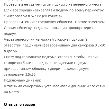
Проверяем не сдвинулся ли подиум с намеченного места
Если все хорошо - закрепляем подиум по всему периметру
с интервалом в 5-7 см (см пункт 4)
Проверяем "ежики" крепления обшивки - плохие заменяем
Ставим обшивку на дверь, протащив провода через
подиум
Через лепесточки на нижней стороне подиума (в
отверстии под динамик) заворачиваем два самореза 3,5х50
в дверь
Снизу под кармашком подиума, стараясь чтобы шляпки
саморезов были не видны и не задевали подиум,
приворачиваем обшивку к двери - в железо двумя
саморезами 3,5х50
Подключаем динамик
Штатными саморезами устанавливаем динамик и его сетку
на место
Отзывы о товаре