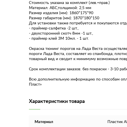
Стоимость указана за комплект (лев.+прав.)
Материал: АБС,толщиной: 2,5 мм
Размер изделия (мм): 1860*175*90
Размер габаритов (мм): 1870*180*150
Для установки также потребуется и покупаются отд
- праймер-салфетка -2 шт.,
- двухсторонний скотч 8мм -1 шт.,
- праймер клей 3М 10мл. - 1 шт.
Окраска тюнинг порогов на Лада Веста осуществля
пороги Лада Веста, составляет из спанбонда, плотн
товарный вид и сводит к минимуму возможные пов
Срок комплектации заказов: без покраски - 3-10 раб
Всю дополнительную информацию по способам оплат
Пласт»
Характеристики товара
Материал
Пластик 