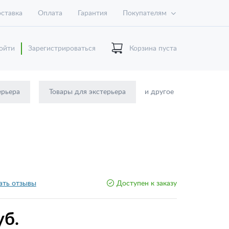
ставка
Оплата
Гарантия
Покупателям
ойти
Зарегистрироваться
Корзина пуста
ерьера
Товары для экстерьера
и другое
ать отзывы
Доступен к заказу
уб.