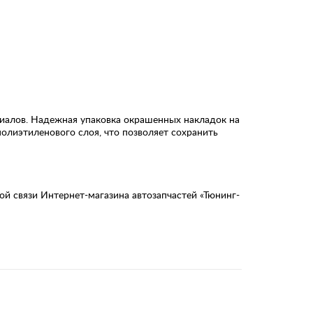
риалов. Надежная упаковка окрашенных накладок на
полиэтиленового слоя, что позволяет сохранить
й связи Интернет-магазина автозапчастей «Тюнинг-