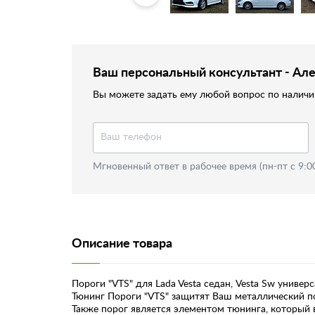
Ваш персональный консультант - Ал
Вы можете задать ему любой вопрос по наличию
Мгновенный ответ в рабочее время (пн-пт с 9:0
Описание товара
Пороги "VTS" для Lada Vesta седан, Vesta Sw универ
Тюнинг Пороги "VTS" защитят Ваш металлический по
Также порог является элементом тюнинга, который