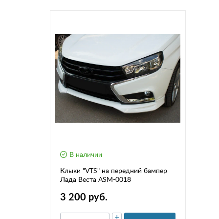
В наличии
Клыки "VTS" на передний бампер
Лада Веста ASM-0018
3 200 руб.
+