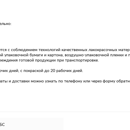
ельно:
ется с соблюдением технологий качественных лакокрасочных мате
ой упаковочной бумаги и картона, воздушно-упаковочной пленки и 
реждения готовой продукции при транспортировке.
очих дней, с покраской до 20 рабочих дней.
ы и доставки можно узнать по телефону или через форму обратно
АБС