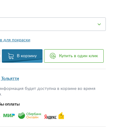
в для покраски
В корзину
Купить в один клик
Тольятти
информация будет доступна в корзине во время
.
бы оплаты