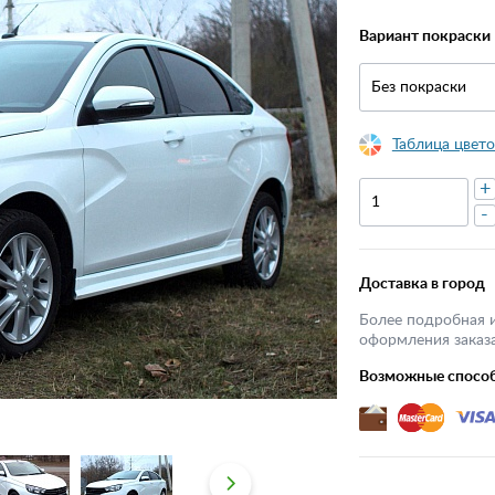
Вариант покраски
Без покраски
Таблица цвето
+
-
Доставка в город
Более подробная 
оформления заказа
Возможные спосо