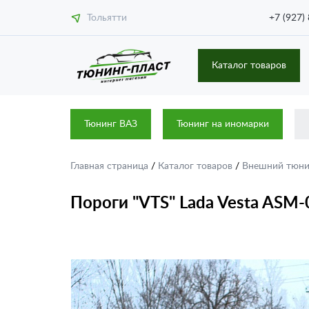
Тольятти
+7 (927)
Каталог товаров
Тюнинг ВАЗ
Тюнинг на иномарки
Главная страница
/
Каталог товаров
/
Внешний тюн
Пороги "VTS" Lada Vesta ASM