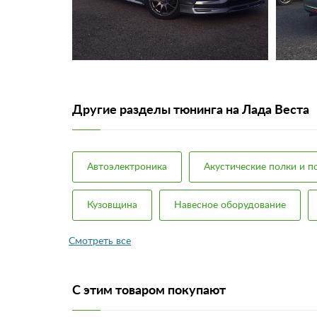
Другие разделы тюнинга на Лада Веста
Автоэлектроника
Акустические полки и 
Кузовщина
Навесное оборудование
С этим товаром покупают