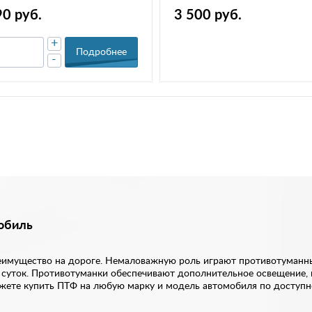
90 руб.
3 500 руб.
+
Подробнее
-
обиль
имущество на дороге. Немаловажную роль играют противотуманные
мя суток. Противотуманки обеспечивают дополнительное освещение
ожете купить ПТФ на любую марку и модель автомобиля по доступн