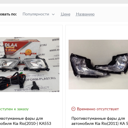
овать по:
Популярности
Цене
Названию
ступен к заказу
Временно отсутствует
ивотуманные фары для
Противотуманные фары для
обиля Kia Rio(2010-) KA553
автомобиля Kia Rio(2011) КА 