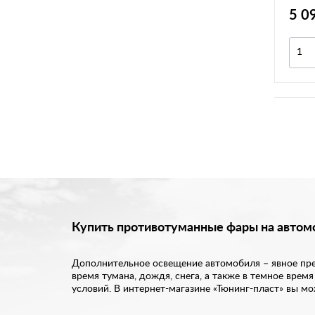
5 0
Купить противотуманные фары на автом
Дополнительное освещение автомобиля – явное пре
время тумана, дождя, снега, а также в темное вре
условий. В интернет-магазине «Тюнинг-пласт» вы м