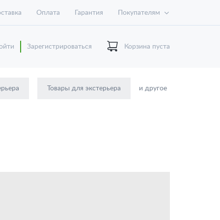
ставка
Оплата
Гарантия
Покупателям
ойти
Зарегистрироваться
Корзина пуста
ерьера
Товары для экстерьера
и другое