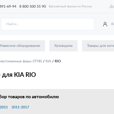
 891-69-94
8 800 500 55 90
До
Бесплатный звонок по России
В
Навесное оборудование
Кузовщина
Товары для инт
ивотуманные фары (ПТФ)
/
KIA
/
RIO
 для KIA RIO
ор товаров по автомобилю
2011
2011-2017