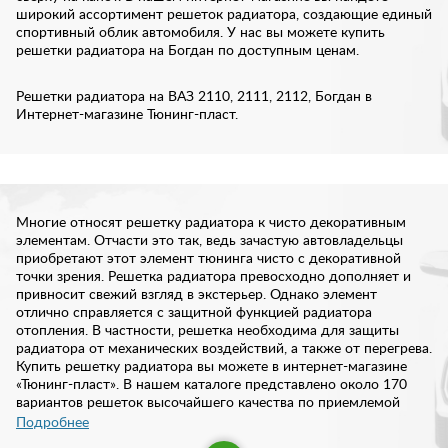
широкий ассортимент решеток радиатора, создающие единый
спортивный облик автомобиля. У нас вы можете купить
решетки радиатора на Богдан по доступным ценам.
Решетки радиатора на ВАЗ 2110, 2111, 2112, Богдан в
Интернет-магазине Тюнинг-пласт.
Многие относят решетку радиатора к чисто декоративным
элементам. Отчасти это так, ведь зачастую автовладельцы
приобретают этот элемент тюнинга чисто с декоративной
точки зрения. Решетка радиатора превосходно дополняет и
привносит свежий взгляд в экстерьер. Однако элемент
отлично справляется с защитной функцией радиатора
отопления. В частности, решетка необходима для защиты
радиатора от механических воздействий, а также от перегрева.
Купить решетку радиатора вы можете в интернет-магазине
«Тюнинг-пласт». В нашем каталоге представлено около 170
вариантов решеток высочайшего качества по приемлемой
цене.
Подробнее