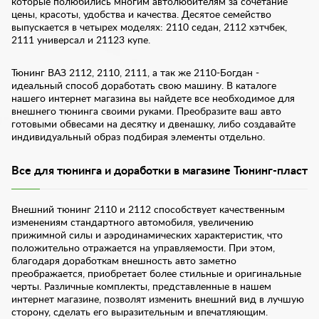
которые полюбились многим автолюбителям за сочетание
цены, красоты, удобства и качества. Десятое семейство
выпускается в четырех моделях: 2110 седан, 2112 хэтчбек,
2111 универсал и 21123 купе.
Тюнинг ВАЗ 2112, 2110, 2111, а так же 2110-Богдан -
идеальный способ доработать свою машину. В каталоге
нашего интернет магазина вы найдете все необходимое для
внешнего тюнинга своими руками. Преобразите ваш авто
готовыми обвесами на десятку и двенашку, либо создавайте
индивидуальный образ подбирая элементы отдельно.
Все для тюнинга и доработки в магазине Тюнинг-пласт
Внешний тюнинг 2110 и 2112 способствует качественным
изменениям стандартного автомобиля, увеличению
прижимной силы и аэродинамических характеристик, что
положительно отражается на управляемости. При этом,
благодаря доработкам внешность авто заметно
преображается, приобретает более стильные и оригинальные
черты. Различные комплекты, представленные в нашем
интернет магазине, позволят изменить внешний вид в лучшую
сторону, сделать его выразительным и впечатляющим.