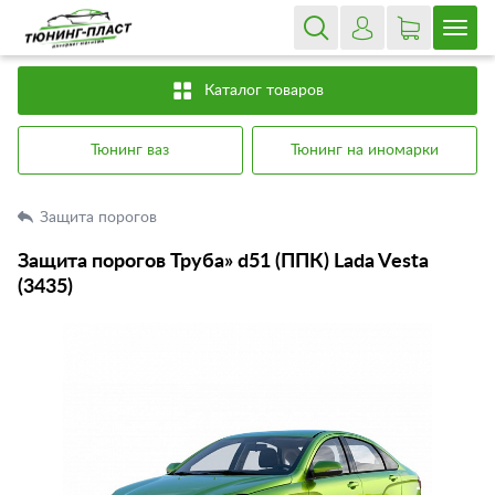
Каталог товаров
Тюнинг ваз
Тюнинг на иномарки
Защита порогов
Защита порогов Труба» d51 (ППК) Lada Vesta
(3435)