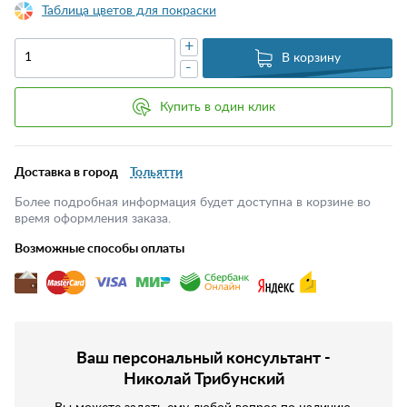
Таблица цветов для покраски
+
В корзину
-
Купить в один клик
Доставка в город
Тольятти
Более подробная информация будет доступна в корзине во
время оформления заказа.
Возможные способы оплаты
Ваш персональный консультант -
Николай Трибунский