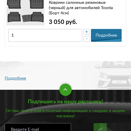
Коврики салонные резиновые
(черный) для автомобилей Toyota
(Борт 4см)
3 050 руб.
+
Подробнее
-
Подпишись на нашу рассылку!
Оставь свой e-mail и получай информацию о скидках и акциях
магазина!