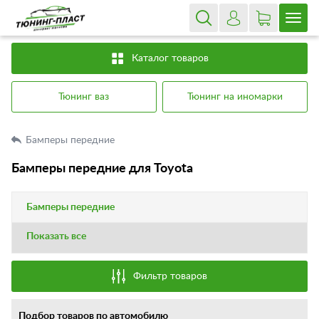
Каталог товаров
Тюнинг ваз
Тюнинг на иномарки
Бамперы передние
Бамперы передние для Toyota
Бамперы передние
Показать все
Фильтр товаров
Подбор товаров по автомобилю