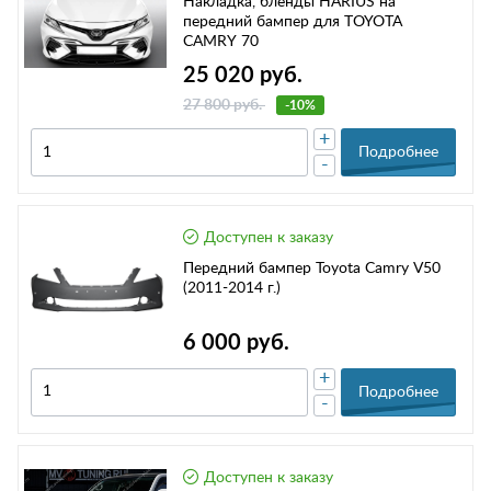
Накладка, бленды HARIUS на
передний бампер для TOYOTA
CAMRY 70
25 020 руб.
27 800 руб.
-10%
+
Подробнее
-
Доступен к заказу
Передний бампер Toyota Camry V50
(2011-2014 г.)
6 000 руб.
+
Подробнее
-
Доступен к заказу