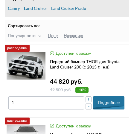
Camry
Land Cruiser
Land Cruiser Prado
Сортировать по:
Популярности
Цене
Названию
Доступен к заказу
Передний бампер THOR для Toyota
Land Cruiser 200 (с 2015 г.- н.в)
44 820 руб.
49 800 руб.
-10%
+
Подробнее
-
Доступен к заказу