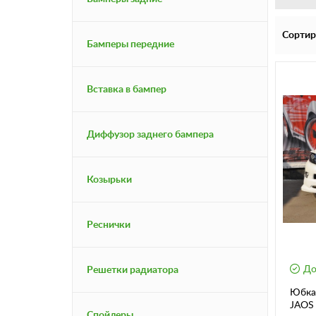
Сортир
Бамперы передние
Вставка в бампер
Диффузор заднего бампера
Козырьки
Реснички
До
Решетки радиатора
Юбка 
JAOS 
Спойлеры