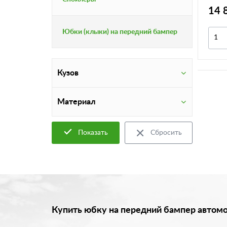
14 
Юбки (клыки) на передний бампер
Кузов
Материал
Показать
Сбросить
Купить юбку на передний бампер автом