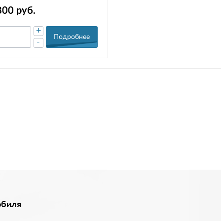
800 руб.
+
Подробнее
-
обиля