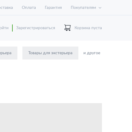
ставка
Оплата
Гарантия
Покупателям
ойти
Зарегистрироваться
Корзина пуста
ерьера
Товары для экстерьера
и другое